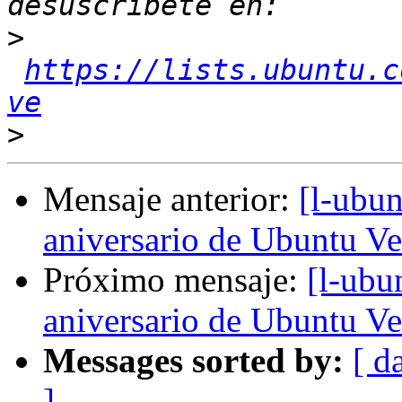
>
https://lists.ubuntu.c
ve
>
Mensaje anterior:
[l-ubun
aniversario de Ubuntu Ve
Próximo mensaje:
[l-ubu
aniversario de Ubuntu Ve
Messages sorted by:
[ d
]