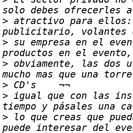
>
 atractivo para ellos:
>
 su empresa en el even
>
 obviamente, las dos u
>
>
 igual que con las ins
>
 lo que creas que pued