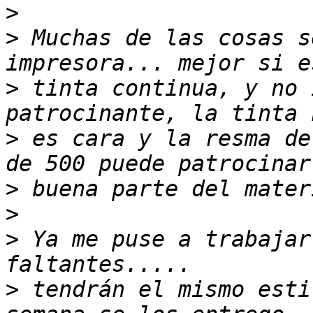
>
>
 Muchas de las cosas s
>
 tinta continua, y no 
>
 es cara y la resma de
>
>
>
 Ya me puse a trabajar
>
 tendrán el mismo esti