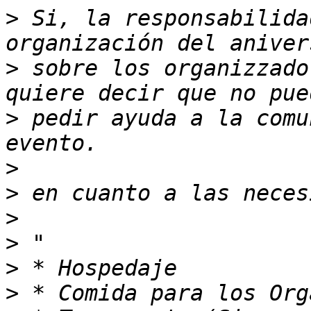
>
 Si, la responsabilida
>
 sobre los organizzado
>
 pedir ayuda a la comu
>
>
>
>
>
>