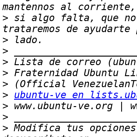
>
 si algo falta, que no
>
>
>
>
>
>
ubuntu-ve en lists.ub
>
>
>
 Modifica tus opciones 