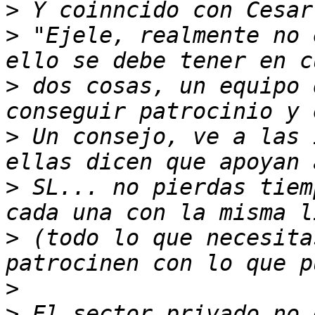
>
>
 "Ejele, realmente no 
>
 dos cosas, un equipo 
>
 Un consejo, ve a las 
>
 SL... no pierdas tiem
>
 (todo lo que necesita
>
>
 El sector privado no 