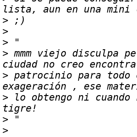
>
>
>
>
 mmm viejo disculpa pe
>
 patrocinio para todo 
>
 lo obtengo ni cuando 
>
>