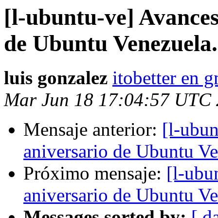
[l-ubuntu-ve] Avances
de Ubuntu Venezuela.
luis gonzalez
itobetter en 
Mar Jun 18 17:04:57 UTC
Mensaje anterior:
[l-ubun
aniversario de Ubuntu Ve
Próximo mensaje:
[l-ubu
aniversario de Ubuntu Ve
Messages sorted by:
[ d