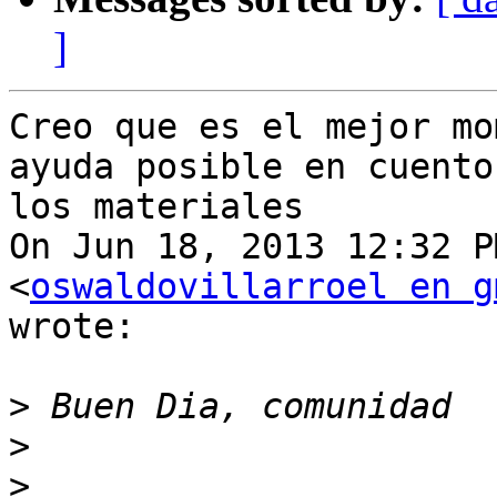
]
Creo que es el mejor mo
ayuda posible en cuento 
los materiales

On Jun 18, 2013 12:32 P
<
oswaldovillarroel en g
wrote:

>
>
>