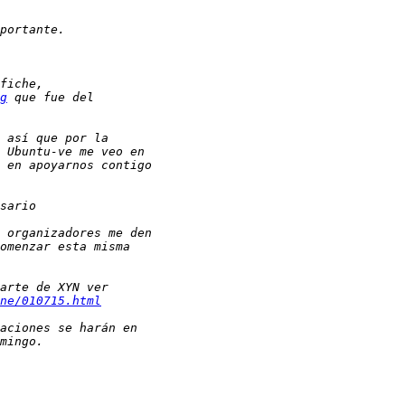
g
ne/010715.html