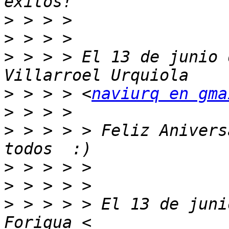
>
>
>
 > > > El 13 de junio 
>
 > > > <
naviurq en gma
>
>
 > > > > Feliz Anivers
>
>
>
 > > > > El 13 de juni