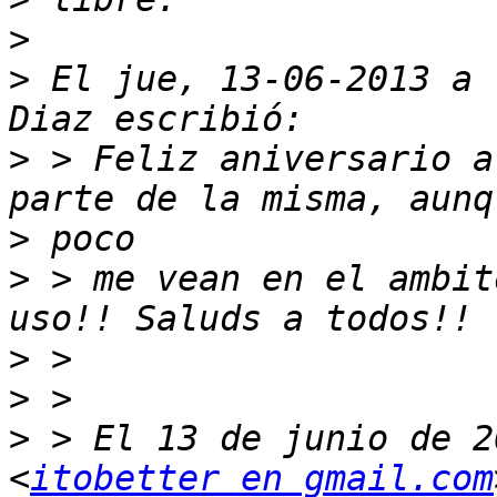
>
>
 El jue, 13-06-2013 a 
>
 > Feliz aniversario a
>
>
 > me vean en el ambit
>
>
>
 > El 13 de junio de 2
<
itobetter en gmail.com