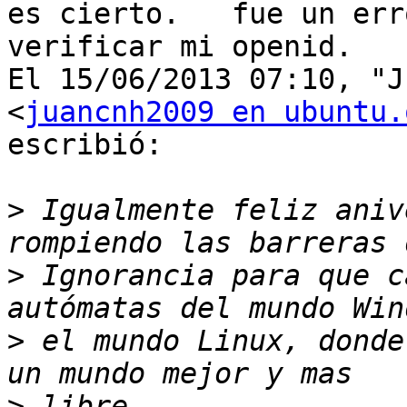
es cierto.   fue un err
verificar mi openid.

El 15/06/2013 07:10, "J
<
juancnh2009 en ubuntu.
escribió:

>
 Igualmente feliz aniv
>
 Ignorancia para que c
>
 el mundo Linux, donde
>