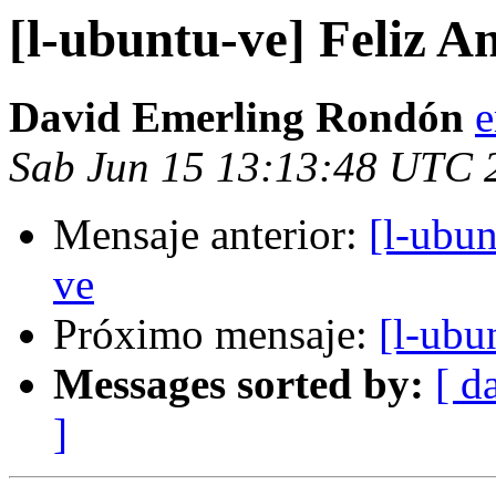
[l-ubuntu-ve] Feliz A
David Emerling Rondón
e
Sab Jun 15 13:13:48 UTC 
Mensaje anterior:
[l-ubun
ve
Próximo mensaje:
[l-ubu
Messages sorted by:
[ d
]