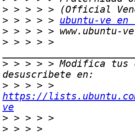
>
>
 > > > > 
ubuntu-ve en 
>
>
 > > > > 
>
 > > > > Modifica tus o
>
 > > > > 
https://lists.ubuntu.co
ve
>
>