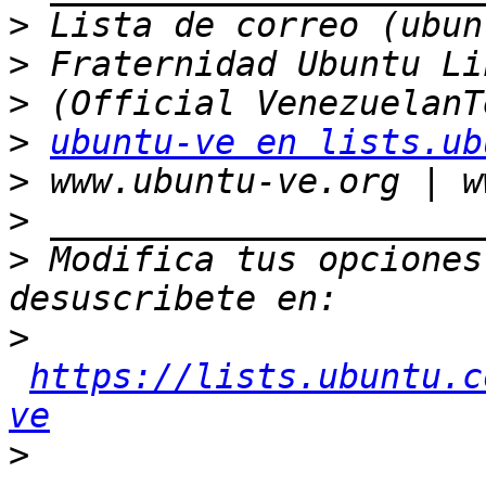
>
>
>
>
ubuntu-ve en lists.ub
>
>
>
 Modifica tus opciones 
>
https://lists.ubuntu.c
ve
>