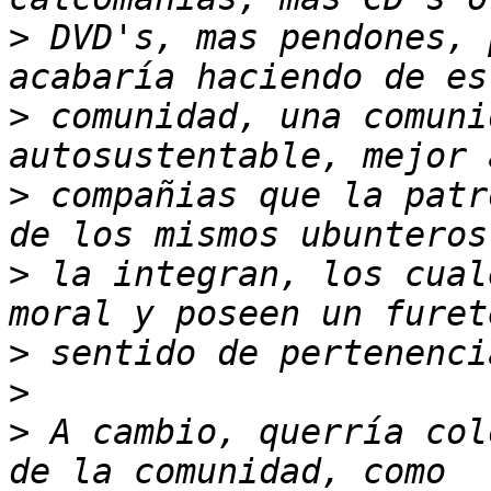
>
 DVD's, mas pendones, 
>
 comunidad, una comuni
>
 compañias que la patr
>
 la integran, los cual
>
>
>
 A cambio, querría col