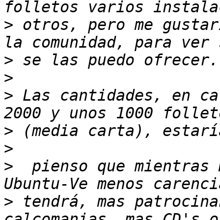
>
 otros, pero me gustar
>
>
>
 Las cantidades, en ca
>
>
>
  pienso que mientras 
>
 tendrá, mas patrocina