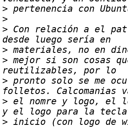
>
>
>
 Con relación a el pat
>
>
 mejor si son cosas qu
>
 pronto solo se me ocu
>
 el nomre y logo, el l
>
 inicio (con logo de w