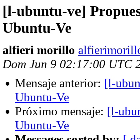
[l-ubuntu-ve] Propues
Ubuntu-Ve
alfieri morillo
alfierimoril
Dom Jun 9 02:17:00 UTC 
Mensaje anterior:
[l-ubun
Ubuntu-Ve
Próximo mensaje:
[l-ubu
Ubuntu-Ve
Messages sorted by:
[ d