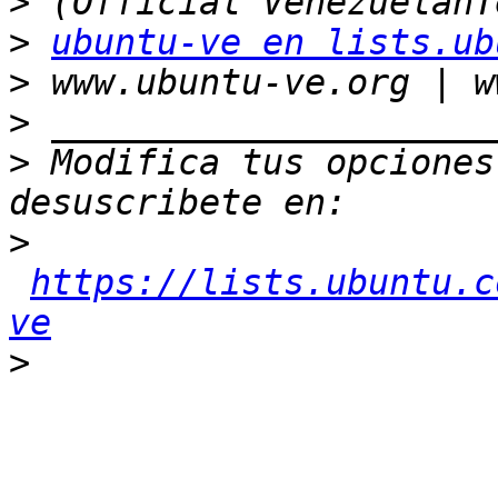
>
>
ubuntu-ve en lists.ub
>
>
>
 Modifica tus opciones 
>
https://lists.ubuntu.c
ve
>