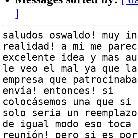
]
saludos oswaldo! muy in
realidad! a mi me parece
excelente idea y mas au
le veo el mal ya que la

empresa que patrocinaba
envía! entonces! si

colocásemos una que si 
solo seria un reemplazo!
de igual modo eso toca 
reunión! pero si es por 