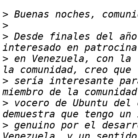
>
>
>
 Desde finales del año
>
 en Venezuela, con la 
>
 sería interesante par
>
 vocero de Ubuntu del 
>
 genuino por el desarr