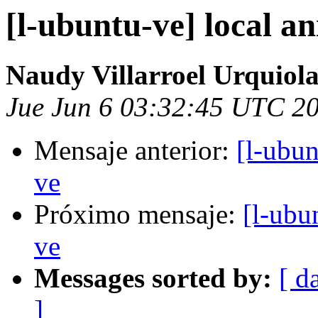
[l-ubuntu-ve] local a
Naudy Villarroel Urquiol
Jue Jun 6 03:32:45 UTC 2
Mensaje anterior:
[l-ubun
ve
Próximo mensaje:
[l-ubu
ve
Messages sorted by:
[ d
]