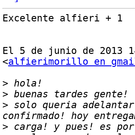
Excelente alfieri + 1

El 5 de junio de 2013 1
<
alfierimorillo en gmai
>
>
>
 solo queria adelantar
>
 carga! y pues! es por