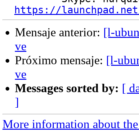
https://launchpad.net
Mensaje anterior:
[l-ubun
ve
Próximo mensaje:
[l-ubu
ve
Messages sorted by:
[ d
]
More information about the 