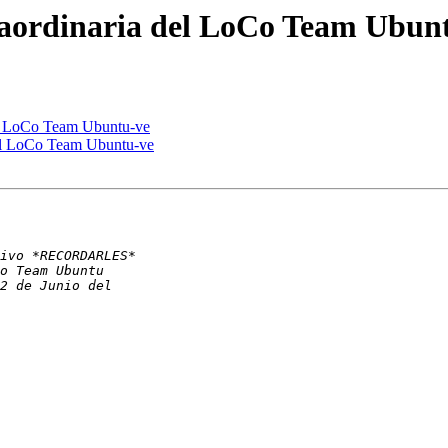
raordinaria del LoCo Team Ubun
el LoCo Team Ubuntu-ve
del LoCo Team Ubuntu-ve