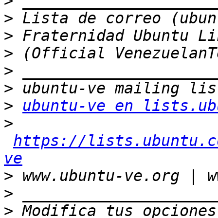
>
>
>
>
>
>
>
ubuntu-ve en lists.ub
>
https://lists.ubuntu.c
ve
>
>
>
 Modifica tus opciones 