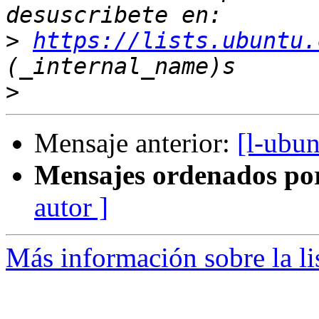
>
https://lists.ubuntu.
>
Mensaje anterior:
[l-ubu
Mensajes ordenados po
autor ]
Más información sobre la li