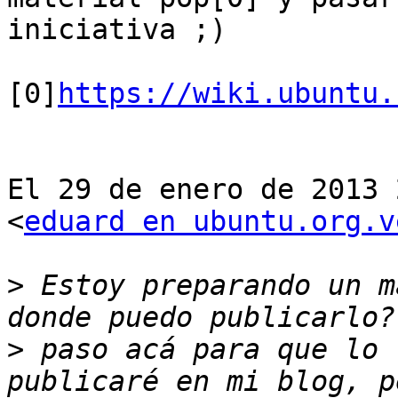
iniciativa ;)

[0]
https://wiki.ubuntu.
El 29 de enero de 2013 
<
eduard en ubuntu.org.v
>
 Estoy preparando un m
>
 paso acá para que lo 