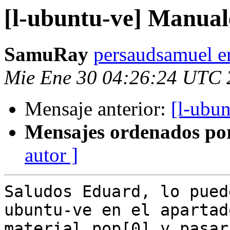
[l-ubuntu-ve] Manual
SamuRay
persaudsamuel e
Mie Ene 30 04:26:24 UTC 
Mensaje anterior:
[l-ubu
Mensajes ordenados po
autor ]
Saludos Eduard, lo pued
ubuntu-ve en el apartado
material pop[0] y pasar