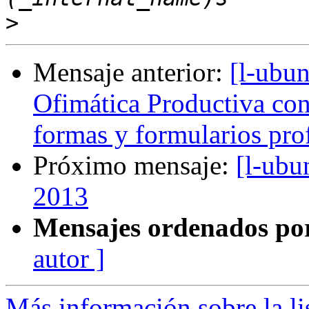
>
Mensaje anterior:
[l-ubun
Ofimática Productiva con 
formas y formularios prof
Próximo mensaje:
[l-ubu
2013
Mensajes ordenados po
autor ]
Más información sobre la li