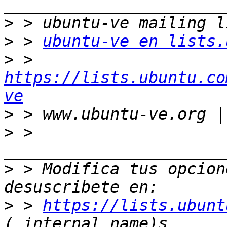
>
>
 > 
ubuntu-ve en lists.
>
 > 
https://lists.ubuntu.co
ve
>
>
 > 
>
 > Modifica tus opcione
>
 > 
https://lists.ubunt