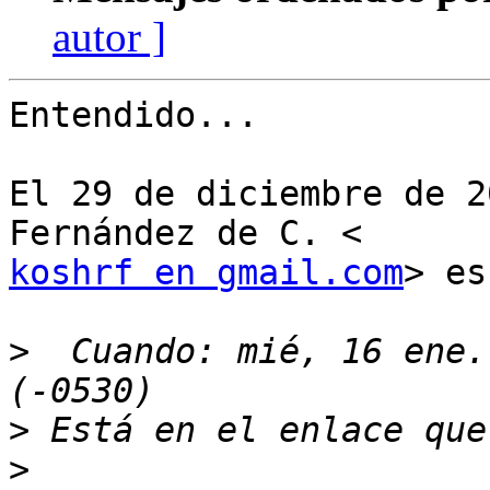
autor ]
Entendido...

El 29 de diciembre de 2
koshrf en gmail.com
> es
>
  Cuando: mié, 16 ene.
>
>