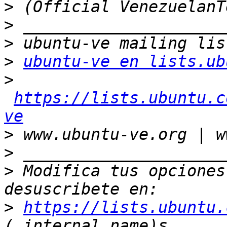
>
>
>
>
ubuntu-ve en lists.ub
>
https://lists.ubuntu.c
ve
>
>
>
 Modifica tus opciones 
>
https://lists.ubuntu.