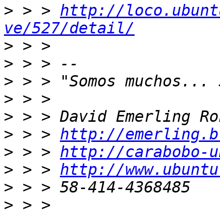
>
 > > 
http://loco.ubunt
ve/527/detail/
>
>
>
>
>
>
 > > 
http://emerling.b
>
 > > 
http://carabobo-u
>
 > > 
http://www.ubuntu
>
>
 > > 