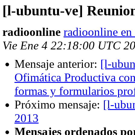
[l-ubuntu-ve] Reunio
radioonline
radioonline en
Vie Ene 4 22:18:00 UTC 2
Mensaje anterior:
[l-ubun
Ofimática Productiva con 
formas y formularios prof
Próximo mensaje:
[l-ubu
2013
Mensajes ordenados po