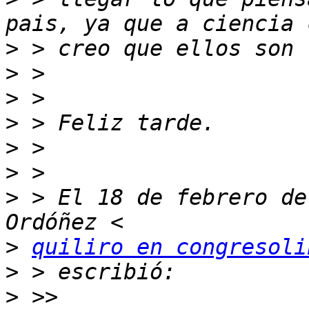
>
>
>
>
>
>
>
 > El 18 de febrero de
>
quiliro en congresoli
>
>