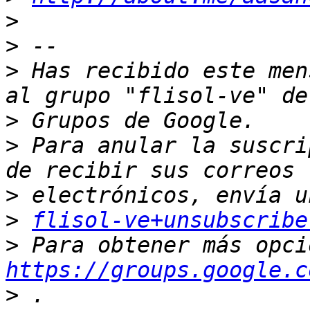
>
>
>
 Has recibido este men
>
>
 Para anular la suscri
>
>
flisol-ve+unsubscribe
>
https://groups.google.c
>