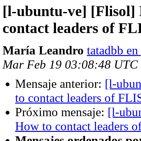
[l-ubuntu-ve] [Flisol
contact leaders of FL
María Leandro
tatadbb en
Mar Feb 19 03:08:48 UTC
Mensaje anterior:
[l-ubu
to contact leaders of FLI
Próximo mensaje:
[l-ubu
How to contact leaders o
Mensajes ordenados po