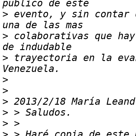
>
 evento, y sin contar 
>
 colaborativas que hay
>
 trayectoria en la eva
>
>
>
 2013/2/18 María Leand
>
>
>
 > Haré copia de este 