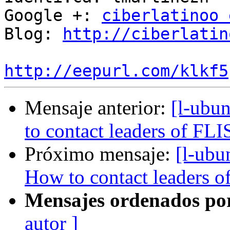
Google +: 
ciberlatinoo 
Blog: 
http://ciberlatin
http://eepurl.com/klkf5
Mensaje anterior:
[l-ubu
to contact leaders of FLI
Próximo mensaje:
[l-ubu
How to contact leaders o
Mensajes ordenados po
autor ]