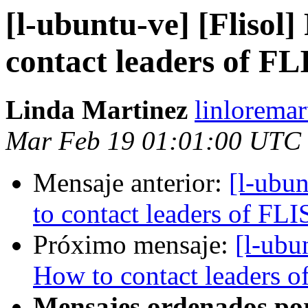
[l-ubuntu-ve] [Flisol
contact leaders of FL
Linda Martinez
linloremar
Mar Feb 19 01:01:00 UTC
Mensaje anterior:
[l-ubu
to contact leaders of FLI
Próximo mensaje:
[l-ubu
How to contact leaders o
Mensajes ordenados po