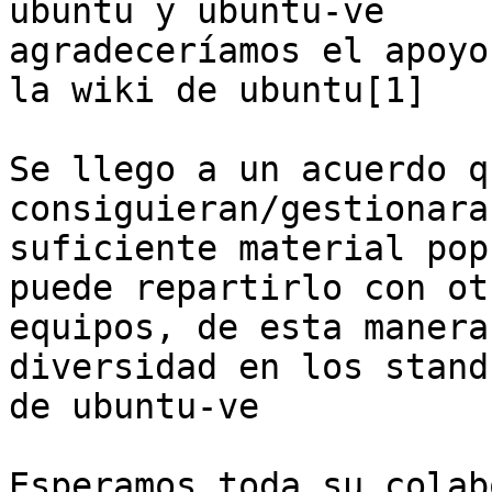
ubuntu y ubuntu-ve

agradeceríamos el apoyo
la wiki de ubuntu[1]

Se llego a un acuerdo q
consiguieran/gestionaran
suficiente material pop
puede repartirlo con otr
equipos, de esta manera
diversidad en los stand

de ubuntu-ve

Esperamos toda su colab