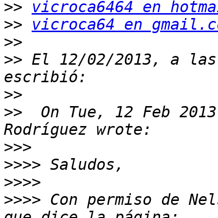
>>
vicroca6464 en hotma
>>
vicroca64 en gmail.c
>>
>>
 El 12/02/2013, a las
>>
>>
  On Tue, 12 Feb 2013
>>>
>>>>
>>>>
>>>>
 Con permiso de Nel