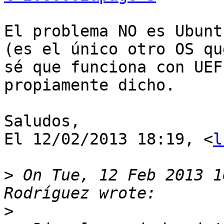
El problema NO es Ubunt
(es el único otro OS que
sé que funciona con UEF
propiamente dicho.

Saludos,

El 12/02/2013 18:19, <
l
>
 On Tue, 12 Feb 2013 1
>