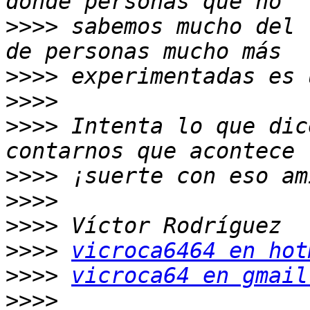
>>>>
 sabemos mucho del 
>>>>
>>>>
>>>>
 Intenta lo que dic
>>>>
>>>>
>>>>
>>>>
vicroca6464 en hot
>>>>
vicroca64 en gmail
>>>>