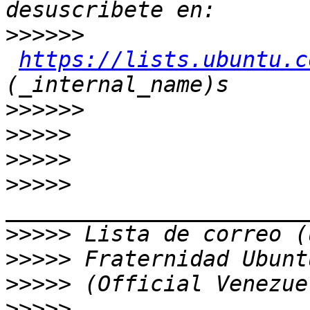
>>>>>>
https://lists.ubuntu.c
>>>>>>
>>>>>
>>>>>
>>>>>
>>>>>
>>>>>
>>>>>
>>>>>