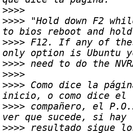
>>>>
>>>>
 "Hold down F2 whil
>>>>
 F12. If any of the
>>>>
>>>>
>>>>
 Como dice la págin
>>>>
 compañero, el P.O.
>>>>
 resultado sigue lo