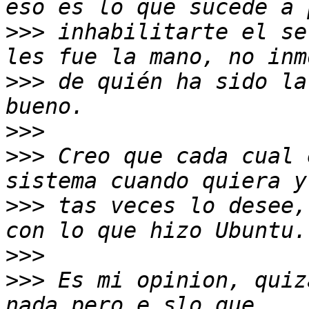
>>>
 inhabilitarte el se
>>>
 de quién ha sido la
>>>
>>>
 Creo que cada cual 
>>>
 tas veces lo desee,
>>>
>>>
 Es mi opinion, quiz