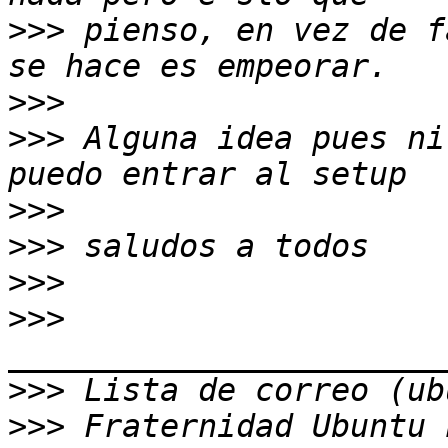
>>>
 pienso, en vez de f
>>>
>>>
 Alguna idea pues ni
>>>
>>>
>>>
>>>
>>>
>>>