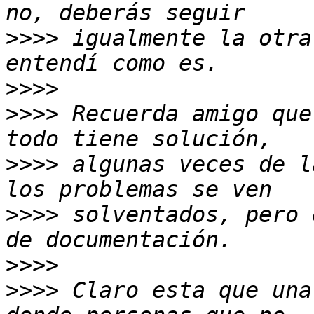
>>>>
 igualmente la otra
>>>>
>>>>
 Recuerda amigo que
>>>>
 algunas veces de l
>>>>
 solventados, pero 
>>>>
>>>>
 Claro esta que una