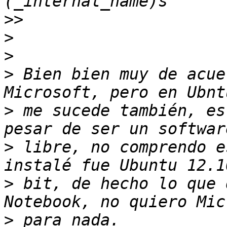
>>
>
>
>
 Bien bien muy de acue
>
 me sucede también, es
>
 libre, no comprendo e
>
 bit, de hecho lo que 
>