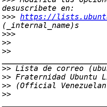
>>>
https://lists.ubunt
>>>
>>
>>
>>
>>
>>
>>