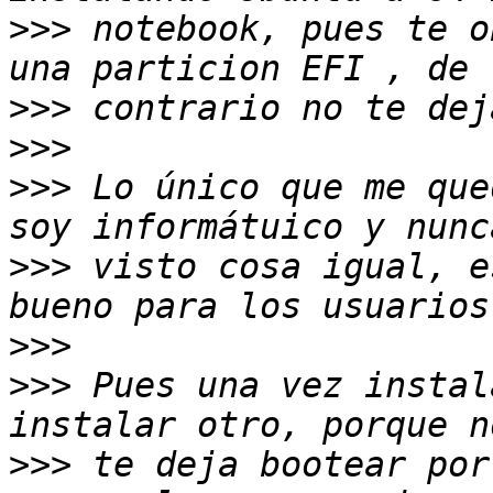
>>>
 notebook, pues te o
>>>
>>>
>>>
 Lo único que me que
>>>
 visto cosa igual, e
>>>
>>>
 Pues una vez instal
>>>
 te deja bootear por