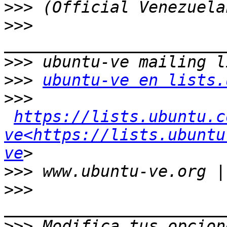
>>>
>>>
>>>
>>>
ubuntu-ve en lists.
>>>
https://lists.ubuntu.c
ve<https://lists.ubuntu
ve
>>>
>>>
>>>
 Modifica tus opcione