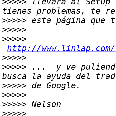
>>>>>
 llevará al Setup 
>>>>>
>>>>>
>>>>>
http://www.linlap.com/
>>>>>
>>>>>
 ...  y ve puliend
>>>>>
>>>>>
>>>>>
>>>>>