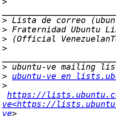
>
>
>
>
>
>
>
ubuntu-ve en lists.ub
>
https://lists.ubuntu.c
ve<https://lists.ubuntu
ve