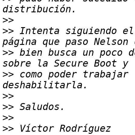
>>
>>
 Intenta siguiendo el
>>
 bien busca un poco d
>>
 como poder trabajar 
>>
>>
>>
>>