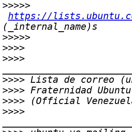
>>>>>
https://lists.ubuntu.c
>>>>>
>>>>
>>>>
>>>>
>>>>
>>>>
>>>>