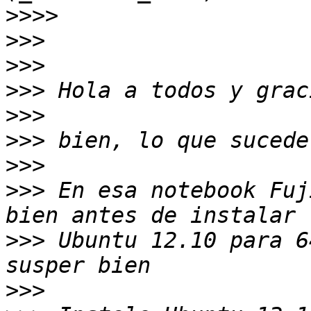
>>>>
>>>
>>>
>>>
>>>
>>>
>>>
>>>
 En esa notebook Fuj
>>>
 Ubuntu 12.10 para 6
>>>