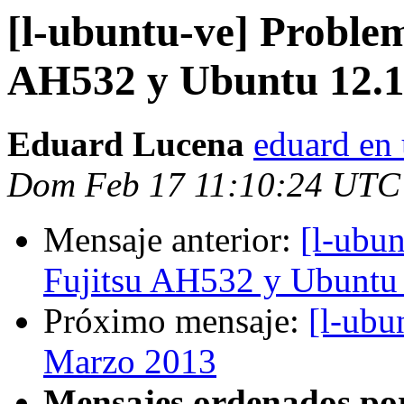
[l-ubuntu-ve] Proble
AH532 y Ubuntu 12.1
Eduard Lucena
eduard en 
Dom Feb 17 11:10:24 UTC
Mensaje anterior:
[l-ubu
Fujitsu AH532 y Ubuntu
Próximo mensaje:
[l-ubu
Marzo 2013
Mensajes ordenados po