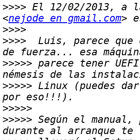
>>>>
 El 12/02/2013, a l
<
nejode en gmail.com
>>>>
>>>>
  Luis, parece que 
>>>>>
 parece tener UEFI
>>>>>
 Linux (puedes dar
>>>>>
>>>>>
 Según el manual, 