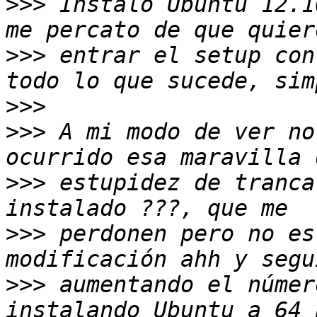
>>>
 Instalo Ubuntu 12.1
>>>
 entrar el setup con
>>>
>>>
 A mi modo de ver no
>>>
 estupidez de tranca
>>>
 perdonen pero no es
>>>
 aumentando el númer