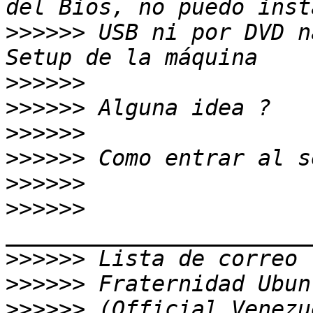
>>>>>>
 USB ni por DVD n
>>>>>>
>>>>>>
>>>>>>
>>>>>>
>>>>>>
>>>>>>
>>>>>>
>>>>>>
>>>>>>