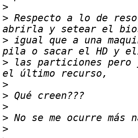
>
>
 Respecto a lo de reso
>
 igual que a una maqui
>
 las particiones pero 
>
>
>
>
>