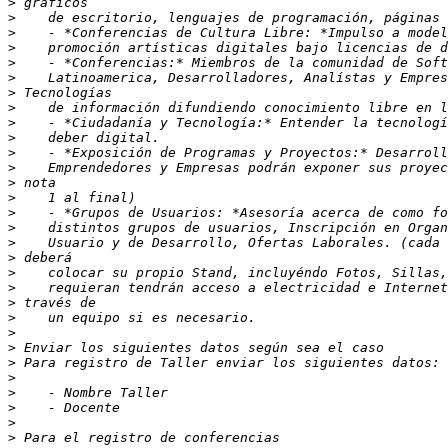
>
>
>
>
>
>
>
>
>
>
>
>
>
>
>
>
>
>
>
>
>
>
>
>
>
>
>
>
>
>