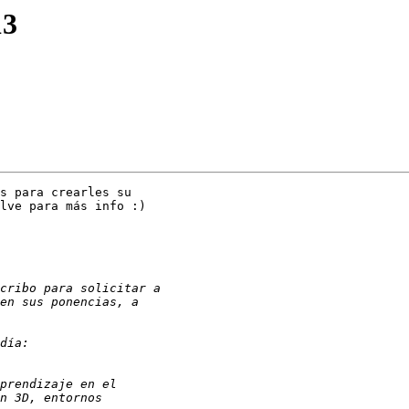
13
s para crearles su

lve para más info :)
