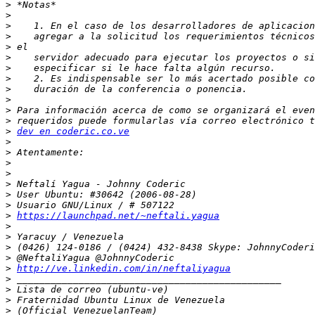
>
>
>
>
>
>
>
>
>
>
>
>
>
dev en coderic.co.ve
>
>
>
>
>
>
>
>
https://launchpad.net/~neftali.yagua
>
>
>
>
>
http://ve.linkedin.com/in/neftaliyagua
>
>
>
>