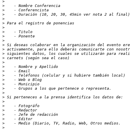
>
>
>
>
>
>
>
>
>
>
>
>
>
>
>
>
>
>
>
>
>
>
>
>
>
>
>
>
>
>