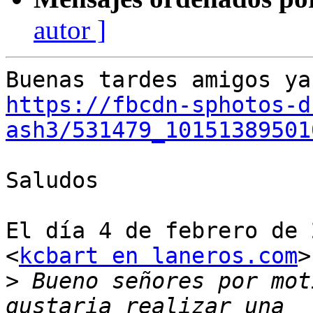
autor ]
https://fbcdn-sphotos-d
ash3/531479_10151389501
Saludos

El día 4 de febrero de 
<
kcbart en laneros.com
>
>
 Bueno señores por mot