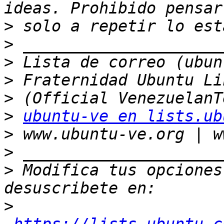
>
>
>
>
>
>
ubuntu-ve en lists.ub
>
>
>
 Modifica tus opciones 
>