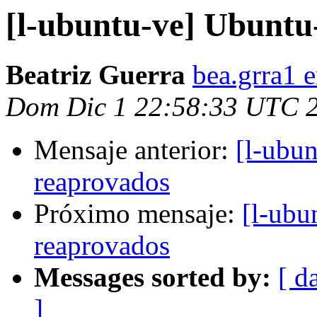
[l-ubuntu-ve] Ubuntu
Beatriz Guerra
bea.grra1 
Dom Dic 1 22:58:33 UTC 
Mensaje anterior:
[l-ubu
reaprovados
Próximo mensaje:
[l-ubu
reaprovados
Messages sorted by:
[ d
]