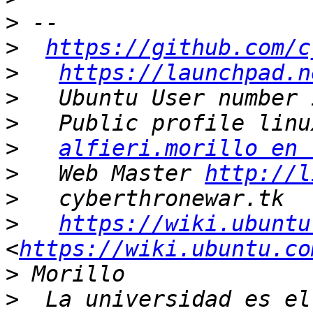
>
>
https://github.com/c
>
https://launchpad.n
>
>
>
alfieri.morillo en 
>
   Web Master 
http://l
>
>
https://wiki.ubuntu
<
https://wiki.ubuntu.co
>
>
  La universidad es el