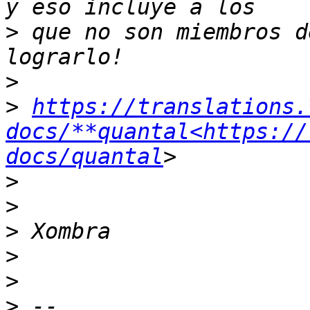
>
 que no son miembros d
>
>
https://translations.
docs/**quantal<https://
docs/quantal
>
>
>
>
>
>