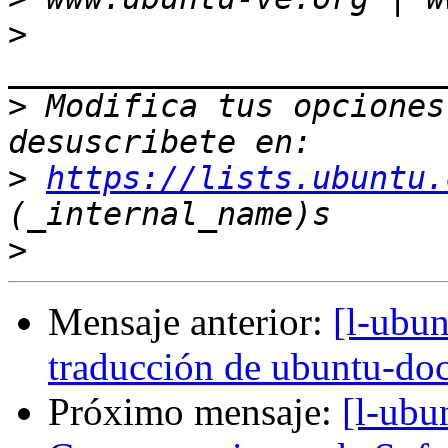
>
>
 Modifica tus opciones 
>
https://lists.ubuntu.
>
Mensaje anterior:
[l-ubun
traducción de ubuntu-do
Próximo mensaje:
[l-ubu