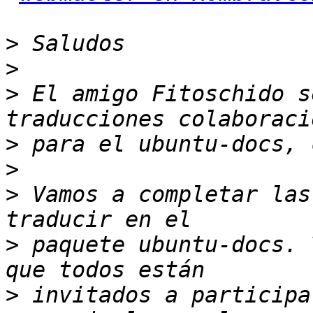
>
>
>
 El amigo Fitoschido s
>
>
>
 Vamos a completar las
>
 paquete ubuntu-docs. 
>
 invitados a participa