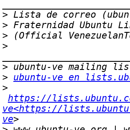
>
>
>
>
>
>
ubuntu-ve en lists.ub
>
https://lists.ubuntu.c
ve<https://lists.ubuntu
ve
>