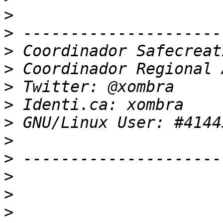
>
>
>
>
>
>
>
>
>
>
>
>