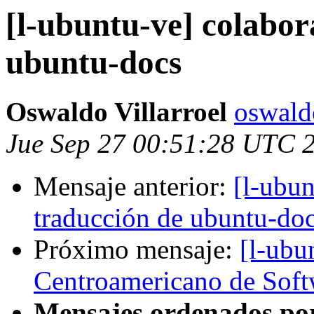
[l-ubuntu-ve] colabor
ubuntu-docs
Oswaldo Villarroel
oswald
Jue Sep 27 00:51:28 UTC 
Mensaje anterior:
[l-ubun
traducción de ubuntu-do
Próximo mensaje:
[l-ubu
Centroamericano de Soft
Mensajes ordenados po