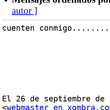
autor ]
cuenten conmigo........
El 26 de septiembre de 
<
webmaster en xombra.co