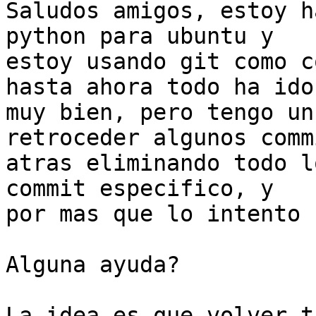
Saludos amigos, estoy h
python para ubuntu y

estoy usando git como c
hasta ahora todo ha ido

muy bien, pero tengo un
retroceder algunos commi
atras eliminando todo l
commit especifico, y

por mas que lo intento 
Alguna ayuda?

La idea es que volver t