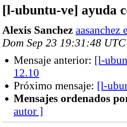
[l-ubuntu-ve] ayuda c
Alexis Sanchez
aasanchez 
Dom Sep 23 19:31:48 UTC
Mensaje anterior:
[l-ubu
12.10
Próximo mensaje:
[l-ubu
Mensajes ordenados po
autor ]