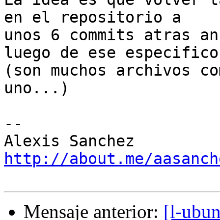
en el repositorio a

unos 6 commits atras an
luego de ese especifico

(son muchos archivos co
uno...)

-- 

http://about.me/aasanch
Mensaje anterior:
[l-ubu