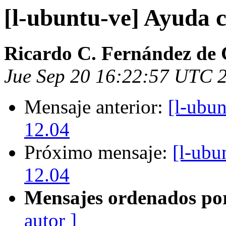
[l-ubuntu-ve] Ayuda 
Ricardo C. Fernández de 
Jue Sep 20 16:22:57 UTC 
Mensaje anterior:
[l-ubu
12.04
Próximo mensaje:
[l-ubu
12.04
Mensajes ordenados po
autor ]