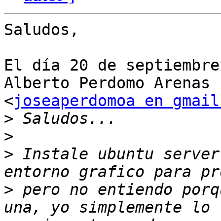
Saludos,

El día 20 de septiembre
Alberto Perdomo Arenas

<
joseaperdomoa en gmail
>
>
>
 Instale ubuntu server
>
 pero no entiendo porq