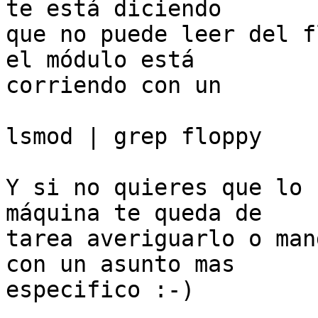
te está diciendo

que no puede leer del f
el módulo está

corriendo con un

lsmod | grep floppy

Y si no quieres que lo 
máquina te queda de

tarea averiguarlo o man
con un asunto mas

especifico :-)
