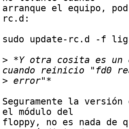
arranque el equipo, pod
rc.d:

sudo update-rc.d -f lig
>
 *Y otra cosita es un 
>
Seguramente la versión 
el módulo del

floppy, no es nada de q