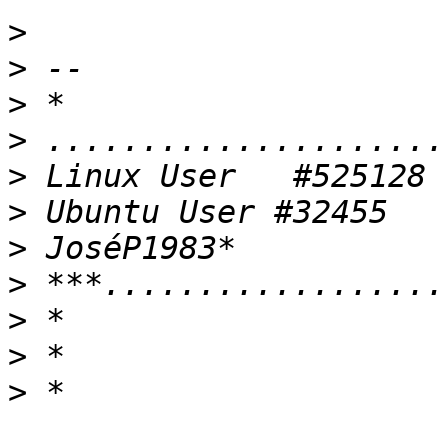
>
>
>
>
>
>
>
>
>
>
>