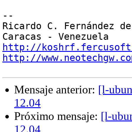
-- 

Ricardo C. Fernández de 
http://koshrf.fercusoft
http://www.neotechgw.co
Mensaje anterior:
[l-ubu
12.04
Próximo mensaje:
[l-ubu
12.04