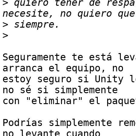
>
 quiero tener de respa
>
>
Seguramente te está lev
arranca el equipo, no

estoy seguro si Unity l
no sé si simplemente

con "eliminar" el paque
Podrías simplemente rem
no levante cuando
