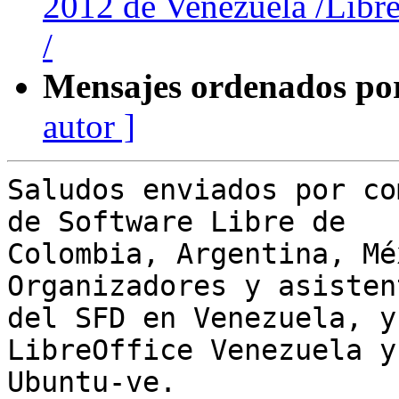
2012 de Venezuela /Libr
/
Mensajes ordenados po
autor ]
Saludos enviados por co
de Software Libre de

Colombia, Argentina, Mé
Organizadores y asistent
del SFD en Venezuela, y
LibreOffice Venezuela y

Ubuntu-ve.
