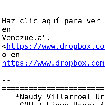
Haz clic aquí para ver 
en

Venezuela".
<
https://www.dropbox.co
https://www.dropbox.com
-- 

========================
   *Naudy Villarroel Urquiola*
