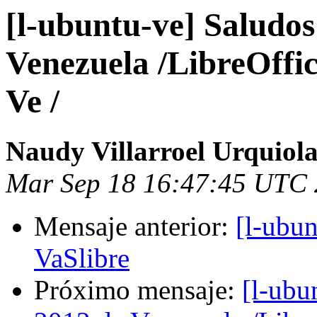
[l-ubuntu-ve] Saludos
Venezuela /LibreOffi
Ve /
Naudy Villarroel Urquiol
Mar Sep 18 16:47:45 UTC
Mensaje anterior:
[l-ubun
VaSlibre
Próximo mensaje:
[l-ubu