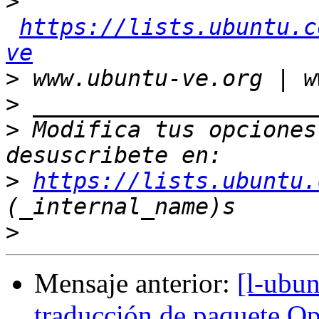
>
https://lists.ubuntu.c
ve
>
>
>
 Modifica tus opciones 
>
https://lists.ubuntu.
>
Mensaje anterior:
[l-ubu
traducción de paquete O