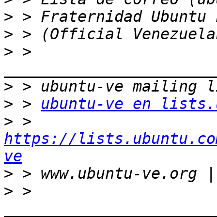
>
>
>
 > 
>
>
 > 
ubuntu-ve en lists.
>
 > 
https://lists.ubuntu.co
ve
>
>
 > 