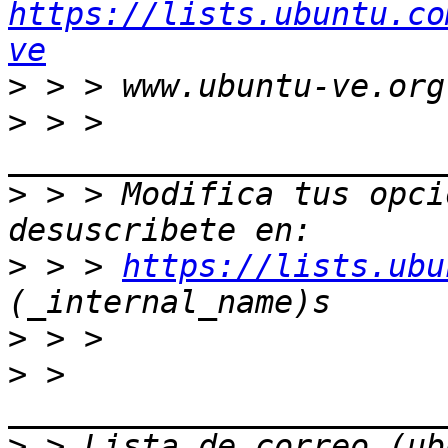
https://lists.ubuntu.co
ve
>
>
 > > 
>
 > > Modifica tus opcio
>
 > > 
https://lists.ubu
>
>
 > 
>