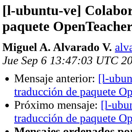
[l-ubuntu-ve] Colabo
paquete OpenTeache
Miguel A. Alvarado V.
alv
Jue Sep 6 13:47:03 UTC 2
Mensaje anterior:
[l-ubu
traducción de paquete O
Próximo mensaje:
[l-ubu
traducción de paquete O
Mensajes ordenados po