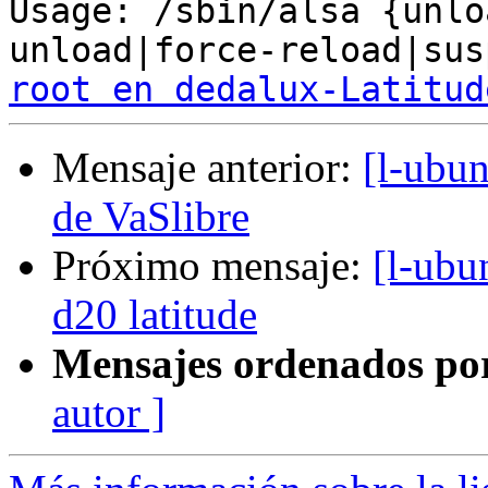
Usage: /sbin/alsa {unlo
root en dedalux-Latitud
Mensaje anterior:
[l-ubun
de VaSlibre
Próximo mensaje:
[l-ubu
d20 latitude
Mensajes ordenados po
autor ]