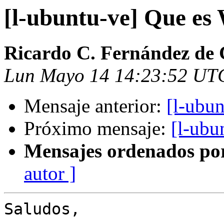
[l-ubuntu-ve] Que es
Ricardo C. Fernández de 
Lun Mayo 14 14:23:52 UT
Mensaje anterior:
[l-ubu
Próximo mensaje:
[l-ubu
Mensajes ordenados po
autor ]
Saludos,
