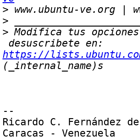
>
>
>
 Modifica tus opciones
 desuscribete en: 
https://lists.ubuntu.co
-- 

Ricardo C. Fernández de 