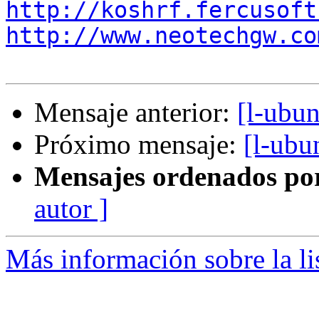
http://koshrf.fercusoft
http://www.neotechgw.co
Mensaje anterior:
[l-ubu
Próximo mensaje:
[l-ubu
Mensajes ordenados po
autor ]
Más información sobre la li