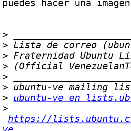
puedes hacer una imagen
>
>
>
>
>
>
>
ubuntu-ve en lists.ub
>
https://lists.ubuntu.c
ve