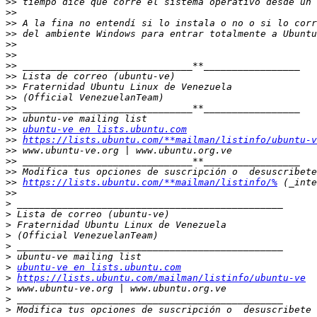
>>
>>
>>
>>
>>
>>
>>
>>
>>
>>
>>
>>
>>
ubuntu-ve en lists.ubuntu.com
>>
https://lists.ubuntu.com/**mailman/listinfo/ubuntu-v
>>
>>
>>
>>
https://lists.ubuntu.com/**mailman/listinfo/%
>>
>
>
>
>
>
>
>
ubuntu-ve en lists.ubuntu.com
>
https://lists.ubuntu.com/mailman/listinfo/ubuntu-ve
>
>
>
 Modifica tus opciones de suscripción o  desuscribete 