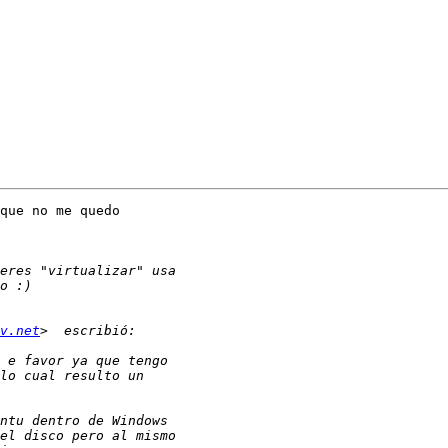
que no me quedo 

v.net