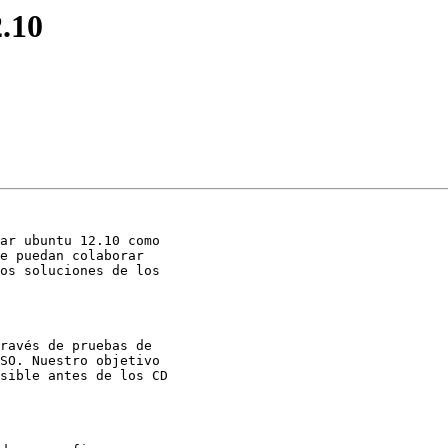
2.10
ar ubuntu 12.10 como

e puedan colaborar

os soluciones de los

ravés de pruebas de

SO. Nuestro objetivo

sible antes de los CD
