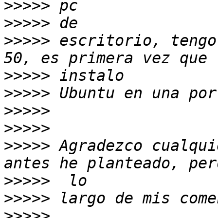
>>>>>
>>>>>
>>>>>
 escritorio, tengo
>>>>>
>>>>>
>>>>>
>>>>>
>>>>>
 Agradezco cualqui
>>>>>
>>>>>
>>>>>