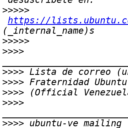
>>>>>
https://lists.ubuntu.c
>>>>>
>>>>
>>>>
>>>>
>>>>
>>>>
>>>>