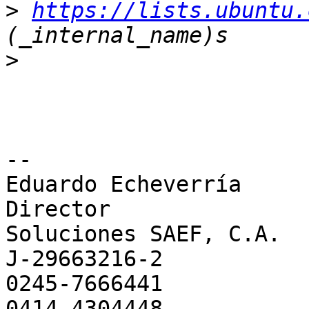
>
https://lists.ubuntu.
>
-- 

Eduardo Echeverría

Director

Soluciones SAEF, C.A.

J-29663216-2

0245-7666441
