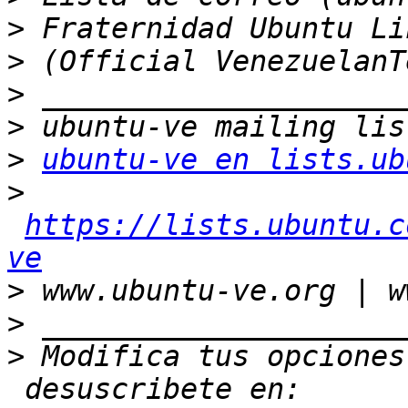
>
>
>
>
>
ubuntu-ve en lists.ub
>
https://lists.ubuntu.c
ve
>
>
>
 Modifica tus opciones