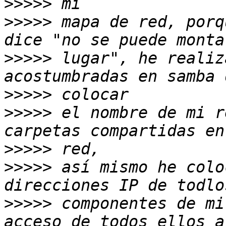
>>>>>
>>>>>
 mapa de red, porq
>>>>>
 lugar", he realiz
>>>>>
>>>>>
 el nombre de mi r
>>>>>
>>>>>
 así mismo he colo
>>>>>
 componentes de mi