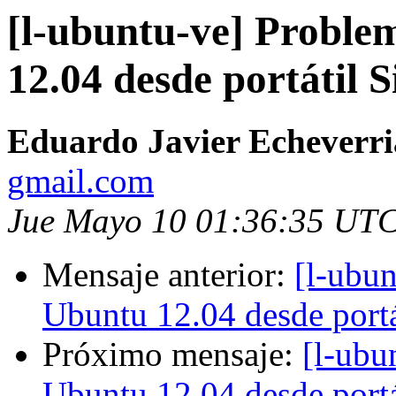
[l-ubuntu-ve] Proble
12.04 desde portátil
Eduardo Javier Echeverri
gmail.com
Jue Mayo 10 01:36:35 UT
Mensaje anterior:
[l-ubun
Ubuntu 12.04 desde port
Próximo mensaje:
[l-ubu
Ubuntu 12.04 desde port