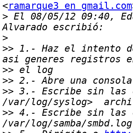
<
ramarque3 en gmail.com
>
 El 08/05/12 09:40, Ed
>
>>
 1.- Haz el intento d
>>
>>
>>
 3.- Escribe sin las 
>>
 4.- Escribe sin las 