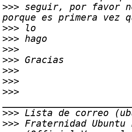
>>>
 seguir, por favor n
>>>
>>>
>>>
>>>
>>>
>>>
>>>
>>>
>>>