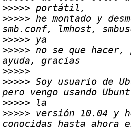
>>>>>
>>>>>
 he montado y desm
>>>>>
>>>>>
 no se que hacer, 
>>>>>
>>>>>
 Soy usuario de Ub
>>>>>
>>>>>
 versión 10.04 y h