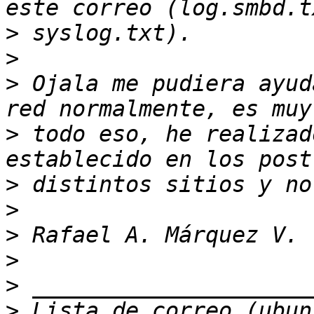
>
>
>
 Ojala me pudiera ayud
>
 todo eso, he realizad
>
>
>
>
>
>