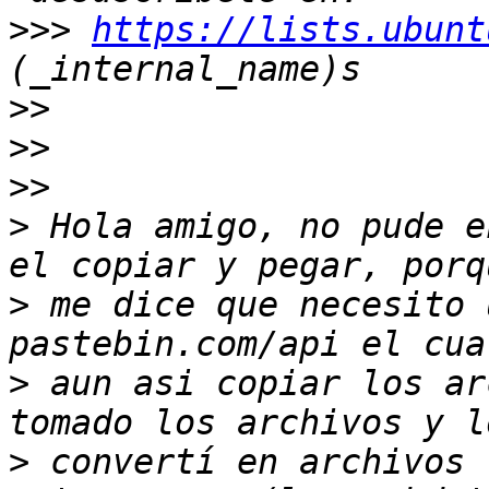
>>>
https://lists.ubunt
>>
>>
>>
>
 Hola amigo, no pude e
>
 me dice que necesito 
>
 aun asi copiar los ar
>
 convertí en archivos 