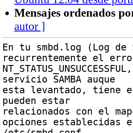
Mensajes ordenados po
autor ]
En tu smbd.log (Log de 
recurrentemente el error
NT_STATUS_UNSUCCESSFUL,
servicio SAMBA auque

esta levantado, tiene e
pueden estar

relacionados con el map
opciones establecidas en
/etc/smbd.conf.
