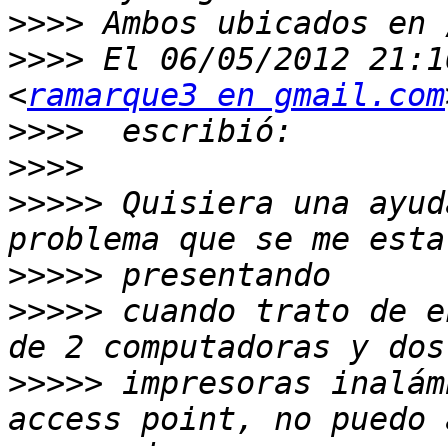
>>>>
>>>>
 El 06/05/2012 21:1
<
ramarque3 en gmail.com
>>>>
>>>>
>>>>>
 Quisiera una ayud
>>>>>
>>>>>
 cuando trato de e
>>>>>
 impresoras inalám