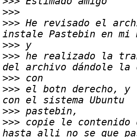
>>>
>>>
>>>
 He revisado el arch
>>>
>>>
 he realizado la tra
>>>
>>>
 el botn derecho, y 
>>>
>>>
 copie le contenido 