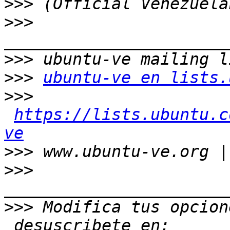
>>>
>>>
>>>
>>>
ubuntu-ve en lists.
>>>
https://lists.ubuntu.c
ve
>>>
>>>
>>>
 Modifica tus opcion