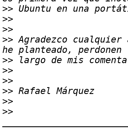
>>
>>
>>
>>
 Agradezco cualquier 
>>
>>
>>
>>
>>
>>