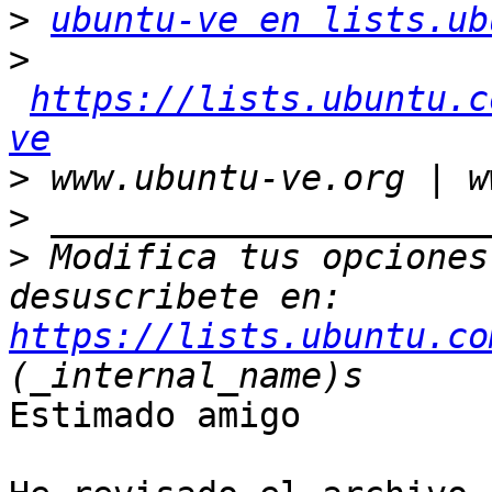
>
ubuntu-ve en lists.ub
>
https://lists.ubuntu.c
ve
>
>
>
 Modifica tus opciones 
desuscribete en: 
https://lists.ubuntu.co
Estimado amigo
