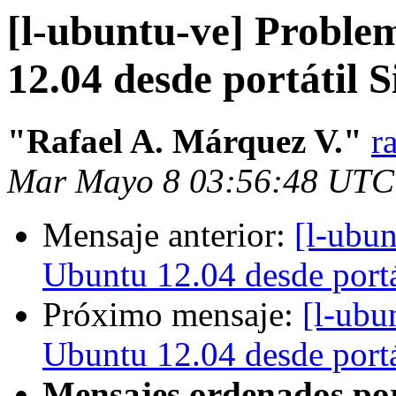
[l-ubuntu-ve] Proble
12.04 desde portátil
"Rafael A. Márquez V."
r
Mar Mayo 8 03:56:48 UTC
Mensaje anterior:
[l-ubun
Ubuntu 12.04 desde port
Próximo mensaje:
[l-ubu
Ubuntu 12.04 desde port
Mensajes ordenados po