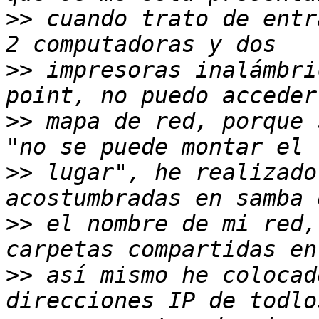
>>
 cuando trato de entr
>>
 impresoras inalámbri
>>
 mapa de red, porque 
>>
 lugar", he realizado
>>
 el nombre de mi red,
>>
 así mismo he colocad