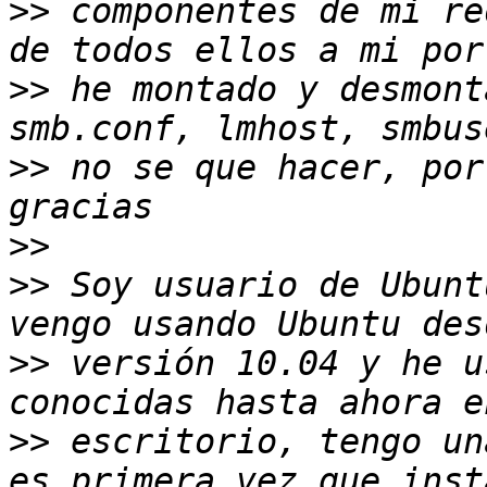
>>
 componentes de mi re
>>
 he montado y desmont
>>
 no se que hacer, por
>>
>>
 Soy usuario de Ubunt
>>
 versión 10.04 y he u
>>
 escritorio, tengo un