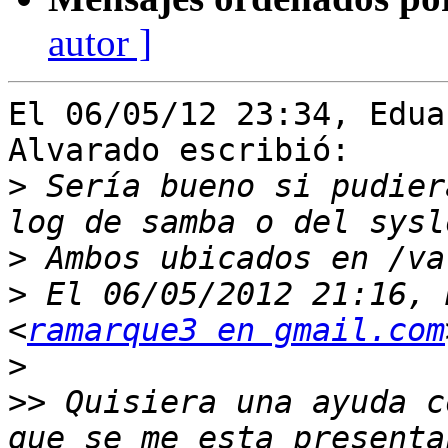
autor ]
El 06/05/12 23:34, Edua
Alvarado escribió:

>
 Sería bueno si pudier
>
>
 El 06/05/2012 21:16, 
<
ramarque3 en gmail.com
>
>>
 Quisiera una ayuda c