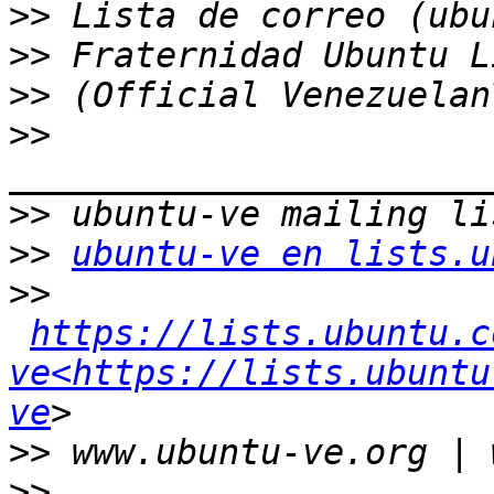
>>
>>
>>
>>
>>
>>
ubuntu-ve en lists.u
>>
https://lists.ubuntu.c
ve<https://lists.ubuntu
ve
>>
>>