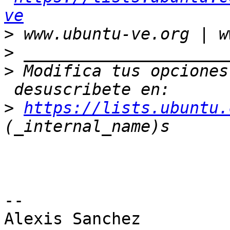
ve
>
>
>
 Modifica tus opciones
>
https://lists.ubuntu.
-- 

Alexis Sanchez
