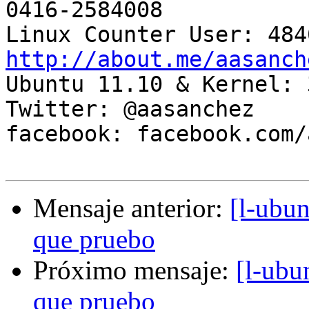
0416-2584008

http://about.me/aasanch

Ubuntu 11.10 & Kernel: 
Twitter: @aasanchez

facebook: facebook.com/
Mensaje anterior:
[l-ubun
que pruebo
Próximo mensaje:
[l-ubu
que pruebo