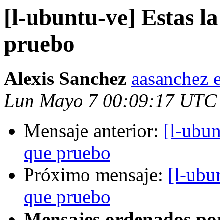
[l-ubuntu-ve] Estas la
pruebo
Alexis Sanchez
aasanchez 
Lun Mayo 7 00:09:17 UTC
Mensaje anterior:
[l-ubun
que pruebo
Próximo mensaje:
[l-ubu
que pruebo
Mensajes ordenados po