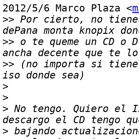
2012/5/6 Marco Plaza <
m
>>
 Por cierto, no tiene
>>
 o te queme un CD o D
>>
 (no importa si tiene
>
>
>
 No tengo. Quiero el I
>
 bajando actualizacion