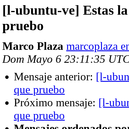
[l-ubuntu-ve] Estas la
pruebo
Marco Plaza
marcoplaza en
Dom Mayo 6 23:11:35 UTC
Mensaje anterior:
[l-ubun
que pruebo
Próximo mensaje:
[l-ubu
que pruebo
Mensajes ordenados po