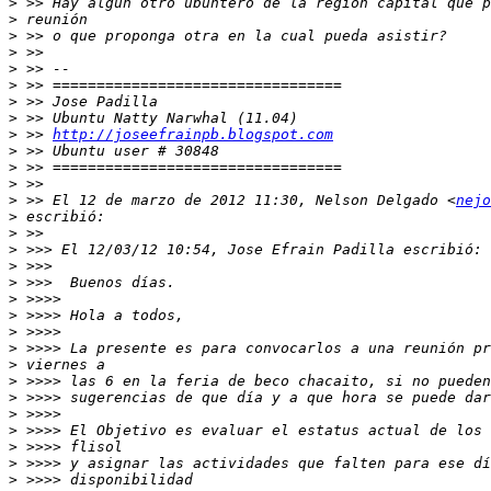
>
>
>
>
>
>
>
>
>
 >> 
http://joseefrainpb.blogspot.com
>
>
>
>
 >> El 12 de marzo de 2012 11:30, Nelson Delgado <
nejo
>
>
>
>
>
>
>
>
>
>
>
>
>
>
>
>
>