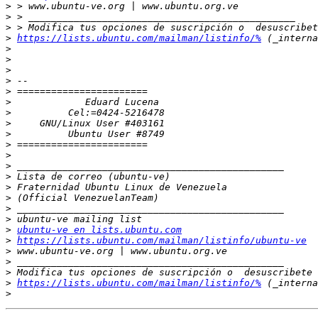
>
>
>
>
https://lists.ubuntu.com/mailman/listinfo/%
>
>
>
>
>
>
>
>
>
>
>
>
>
>
>
>
>
>
ubuntu-ve en lists.ubuntu.com
>
https://lists.ubuntu.com/mailman/listinfo/ubuntu-ve
>
>
>
>
https://lists.ubuntu.com/mailman/listinfo/%
>