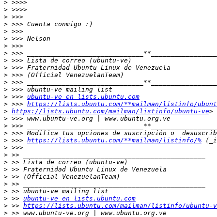
>
>
>
>
>
>
>
>
>
>
>
>
>
>
 >>> 
ubuntu-ve en lists.ubuntu.com
>
 >>> 
https://lists.ubuntu.com/**mailman/listinfo/ubunt
>
https://lists.ubuntu.com/mailman/listinfo/ubuntu-ve
>
>
>
>
 >>> 
https://lists.ubuntu.com/**mailman/listinfo/%
>
>
>
>
>
>
>
>
 >> 
ubuntu-ve en lists.ubuntu.com
>
 >> 
https://lists.ubuntu.com/mailman/listinfo/ubuntu-v
>