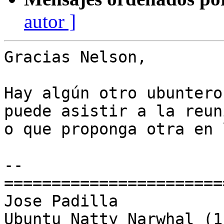
autor ]
Gracias Nelson,

Hay algún otro ubuntero
puede asistir a la reuni
o que proponga otra en 
-- 

=======================
Jose Padilla
