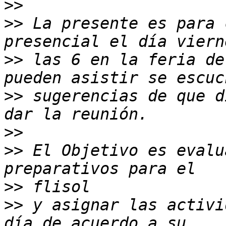
>>
>>
 La presente es para 
>>
 las 6 en la feria de
>>
 sugerencias de que d
>>
>>
 El Objetivo es evalu
>>
>>
 y asignar las activi