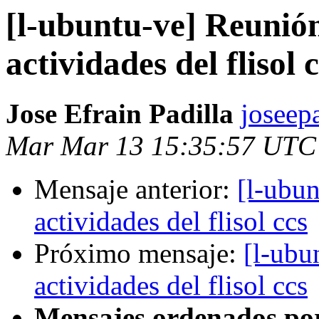
[l-ubuntu-ve] Reunió
actividades del flisol 
Jose Efrain Padilla
joseep
Mar Mar 13 15:35:57 UTC
Mensaje anterior:
[l-ubun
actividades del flisol ccs
Próximo mensaje:
[l-ubu
actividades del flisol ccs
Mensajes ordenados po