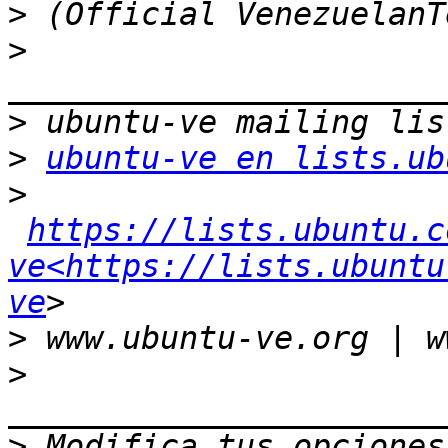
>
>
>
>
ubuntu-ve en lists.ub
>
https://lists.ubuntu.c
ve<https://lists.ubuntu
ve
>
>
>
 Modifica tus opciones 