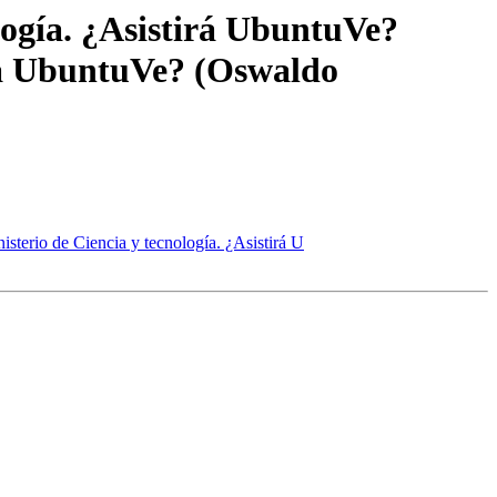
logía. ¿Asistirá UbuntuVe?
irá UbuntuVe? (Oswaldo
sterio de Ciencia y tecnología. ¿Asistirá U