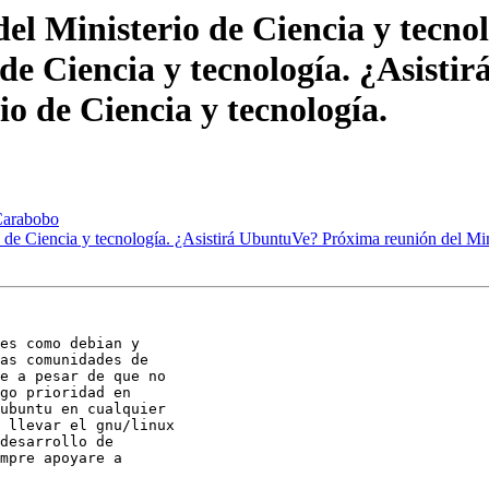
el Ministerio de Ciencia y tecno
 de Ciencia y tecnología. ¿Asist
io de Ciencia y tecnología.
Carabobo
 de Ciencia y tecnología. ¿Asistirá UbuntuVe? Próxima reunión del Mini
es como debian y

as comunidades de

e a pesar de que no

go prioridad en

ubuntu en cualquier

 llevar el gnu/linux

desarrollo de

mpre apoyare a
