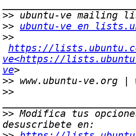
>>
>>
ubuntu-ve en lists.u
>>
https://lists.ubuntu.c
ve<https://lists.ubuntu
ve
>>
>>
>>
 Modifica tus opciones
>>
https://lists.ubuntu