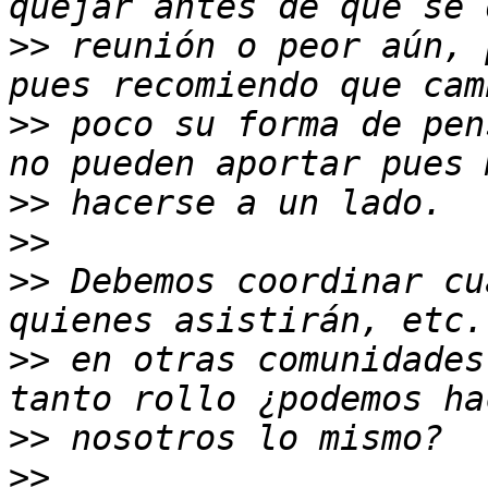
>>
 reunión o peor aún, 
>>
 poco su forma de pen
>>
>>
>>
 Debemos coordinar cu
>>
 en otras comunidades
>>
>>