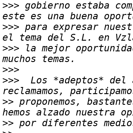
>>>
 gobierno estaba com
>>>
 para expresar nuest
>>>
 la mejor oportunida
>>>
>>>
  Los *adeptos* del 
>>
 proponemos, bastante
>>