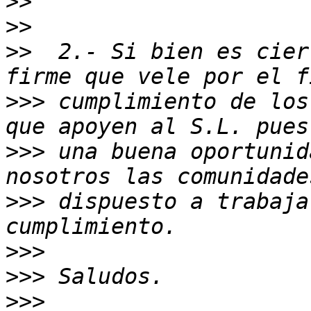
>>
>>
>>
  2.- Si bien es cier
>>>
 cumplimiento de los
>>>
 una buena oportunid
>>>
 dispuesto a trabaja
>>>
>>>
>>>