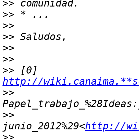
>>
>>
>>
>>
>>
>>
>>
 [0] 
http://wiki.canaima.**s
>>
>>
junio_2012%29<
http://wi
>>