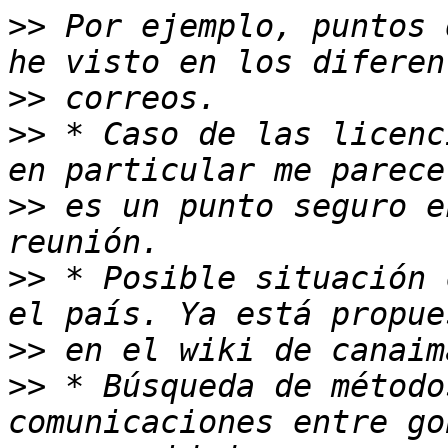
>>
 Por ejemplo, puntos 
>>
>>
 * Caso de las licenc
>>
 es un punto seguro e
>>
 * Posible situación 
>>
>>
 * Búsqueda de método