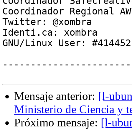
Coordinador Safecreativ
Coordinador Regional AWV
Twitter: @xombra

Identi.ca: xombra

GNU/Linux User: #414452

-----------------------
Mensaje anterior:
[l-ubu
Ministerio de Ciencia y 
Próximo mensaje:
[l-ubu