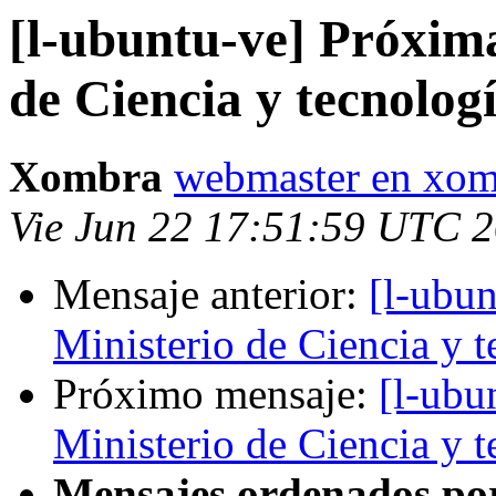
[l-ubuntu-ve] Próxima
de Ciencia y tecnolog
Xombra
webmaster en xo
Vie Jun 22 17:51:59 UTC 
Mensaje anterior:
[l-ubu
Ministerio de Ciencia y 
Próximo mensaje:
[l-ubu
Ministerio de Ciencia y 
Mensajes ordenados po