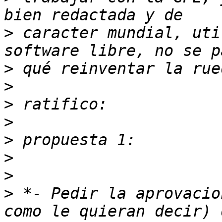
>
 caracter mundial, uti
>
>
>
>
>
>
>
>
 *- Pedir la aprovacio