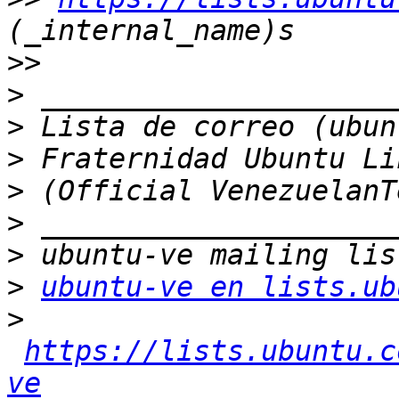
>>
>
>
>
>
>
>
>
ubuntu-ve en lists.ub
>
https://lists.ubuntu.c
ve