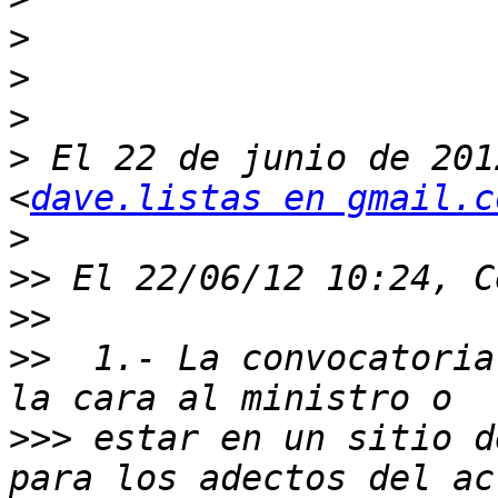
>
>
>
>
 El 22 de junio de 201
<
dave.listas en gmail.c
>
>>
>>
>>
  1.- La convocatoria
>>>
 estar en un sitio d