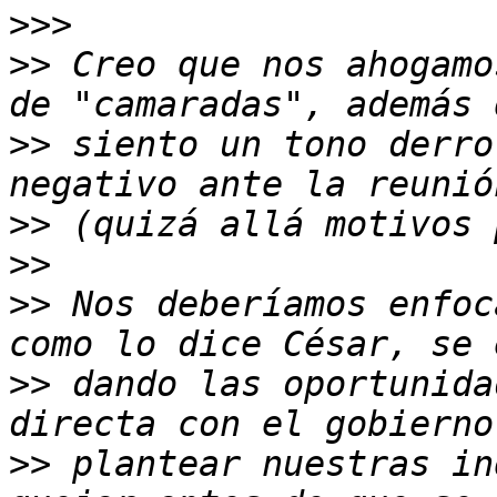
>>>
>>
 Creo que nos ahogamo
>>
 siento un tono derro
>>
>>
>>
 Nos deberíamos enfoc
>>
 dando las oportunida
>>
 plantear nuestras in