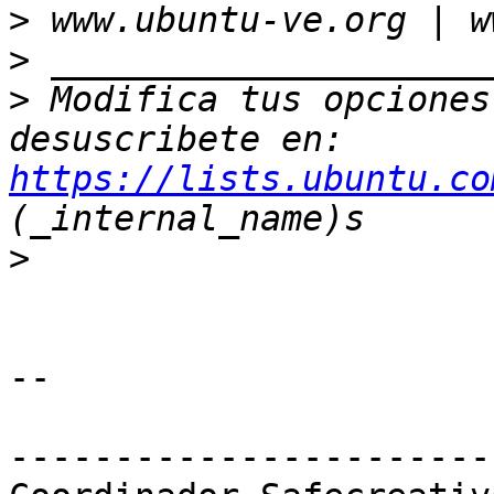
>
>
>
 Modifica tus opciones 
desuscribete en: 
https://lists.ubuntu.co
>
-- 

-----------------------