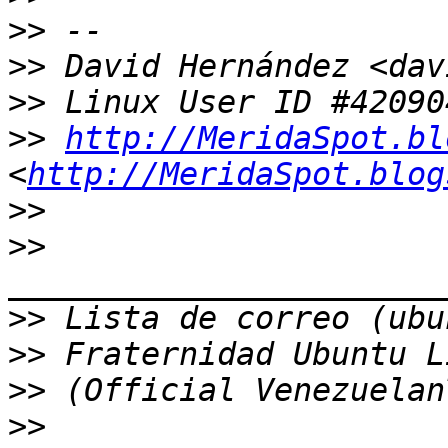
>>
>>
>>
>>
http://MeridaSpot.bl
<
http://MeridaSpot.blog
>>
>>
>>
>>
>>
>>