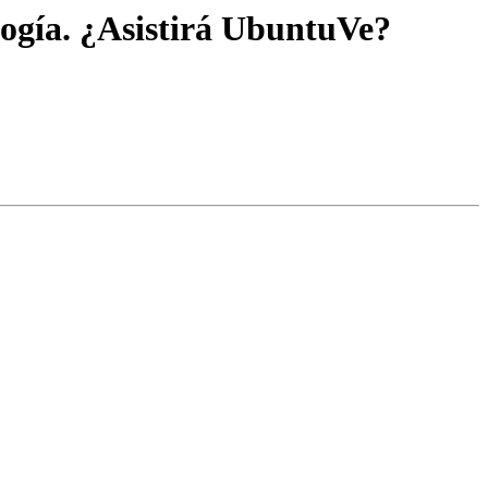
logía. ¿Asistirá UbuntuVe?