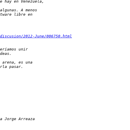
discusion/2012-June/006750.html