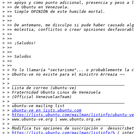
>
>
>
>
>
>
>
>
>
>
>
>
>
>
>
>
>
>
>
>
>
>
>
>
>
 > 
ubuntu-ve en lists.ubuntu.com
>
 > 
https://lists.ubuntu.com/mailman/listinfo/ubuntu-ve
>
>
>
>
 > 
https://lists.ubuntu.com/mailman/listinfo/%