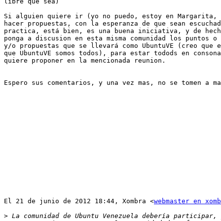
libre que sea)

Si alguien quiere ir (yo no puedo, estoy en Margarita, 
hacer propuestas, con la esperanza de que sean escuchad
practica, está bien, es una buena iniciativa, y de hech
ponga a discusion en esta misma comunidad los puntos o 
y/o propuestas que se llevará como UbuntuVE (creo que e
que UbuntuVE somos todos), para estar todods en consona
quiere proponer en la mencionada reunion.

Espero sus comentarios, y una vez mas, no se tomen a ma
El 21 de junio de 2012 18:44, Xombra <
webmaster en xomb
>