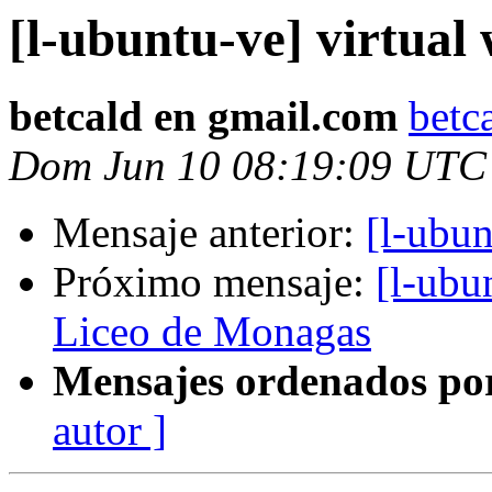
[l-ubuntu-ve] virtual 
betcald en gmail.com
betc
Dom Jun 10 08:19:09 UTC
Mensaje anterior:
[l-ubun
Próximo mensaje:
[l-ubu
Liceo de Monagas
Mensajes ordenados po
autor ]