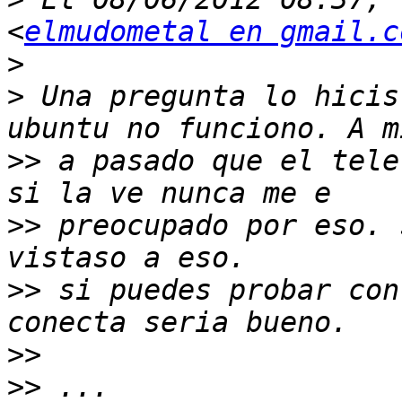
<
elmudometal en gmail.c
>
>
 Una pregunta lo hicis
>>
 a pasado que el tele
>>
 preocupado por eso. 
>>
 si puedes probar con
>>
>>