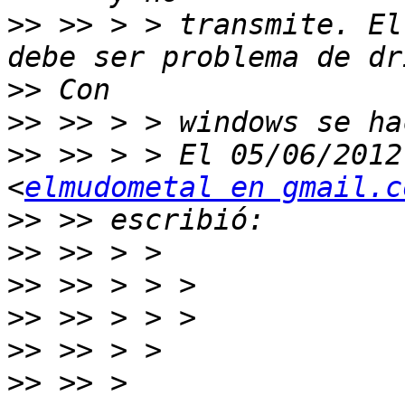
>>
 >> > > transmite. El
>>
>>
>>
 >> > > El 05/06/2012
<
elmudometal en gmail.c
>>
>>
>>
>>
>>
>>