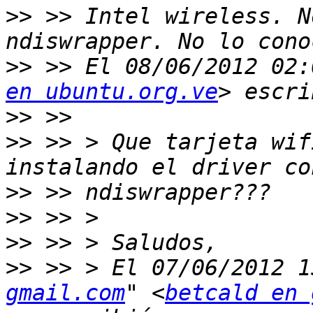
>>
 >> Intel wireless. N
>>
 >> El 08/06/2012 02:
en ubuntu.org.ve
>>
>>
 >> > Que tarjeta wif
>>
>>
>>
>>
 >> > El 07/06/2012 1
gmail.com
" <
betcald en 