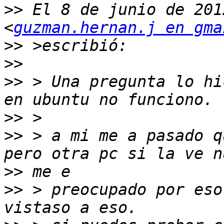
>>
 El 8 de junio de 201
<
guzman.hernan.j en gma
>>
>>
>>
 > Una pregunta lo hi
>>
>>
 > a mi me a pasado q
>>
>>
 > preocupado por eso