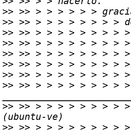
>>
>>
>>
>>
>>
>>
>>
>>
>>
 >> > > > > > > > > >
>>
 >> > > > > > > > > >
>>
 >> > > > > > > > > >