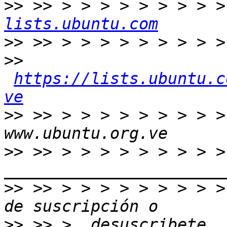
>>
 >> > > > > > > > > >
lists.ubuntu.com
>>
>>
https://lists.ubuntu.c
ve
>>
 >> > > > > > > > > >
>>
 >> > > > > > > > > > 
>>
 >> > > > > > > > > >
>>