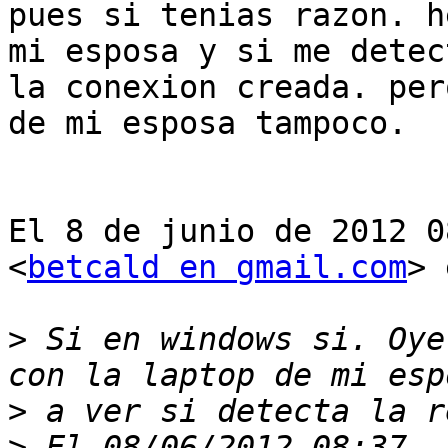
pues si tenias razon. h
mi esposa y si me detect
la conexion creada. per
de mi esposa tampoco.

El 8 de junio de 2012 0
<
betcald en gmail.com
> 
>
 Si en windows si. Oye
>
>
 El 08/06/2012 08:37, 