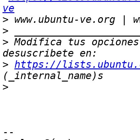
ve
>
>
>
 Modifica tus opciones 
>
https://lists.ubuntu.
>
-- 
