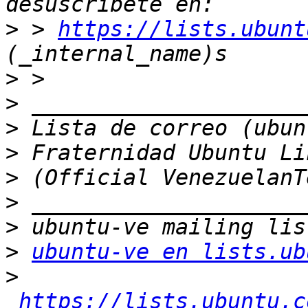
>
 > 
https://lists.ubunt
>
>
>
>
>
>
>
>
ubuntu-ve en lists.ub
>
https://lists.ubuntu.c