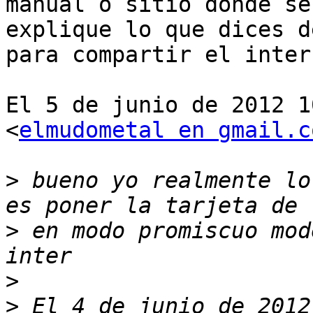
manual o sitio donde se

explique lo que dices d
para compartir el intern
El 5 de junio de 2012 1
<
elmudometal en gmail.c
>
 bueno yo realmente lo
>
 en modo promiscuo mod
>
>
 El 4 de junio de 2012