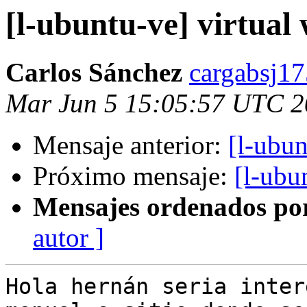
[l-ubuntu-ve] virtual 
Carlos Sánchez
cargabsj17
Mar Jun 5 15:05:57 UTC 
Mensaje anterior:
[l-ubun
Próximo mensaje:
[l-ubu
Mensajes ordenados po
autor ]
Hola hernán seria inter