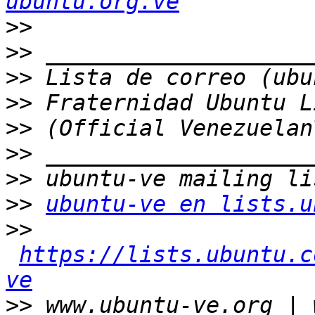
ubuntu.org.ve
>>
>>
>>
>>
>>
>>
>>
>>
ubuntu-ve en lists.u
>>
https://lists.ubuntu.c
ve
>>