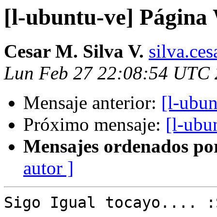
[l-ubuntu-ve] Página 
Cesar M. Silva V.
silva.ce
Lun Feb 27 22:08:54 UTC
Mensaje anterior:
[l-ubun
Próximo mensaje:
[l-ubu
Mensajes ordenados po
autor ]
Sigo Igual tocayo.... :S