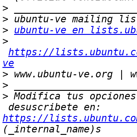
>
>
>
ubuntu-ve en lists.ub
>
https://lists.ubuntu.c
ve
>
>
>
 Modifica tus opciones
 desuscribete en: 
https://lists.ubuntu.co