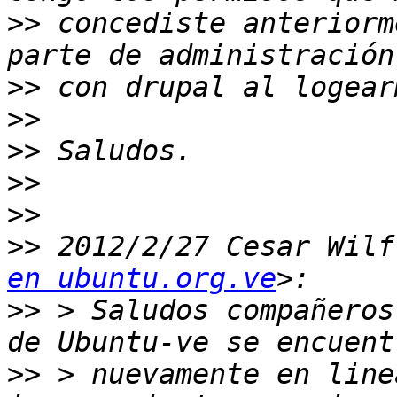
>>
 concediste anteriorm
>>
>>
>>
>>
>>
>>
 2012/2/27 Cesar Wilf
en ubuntu.org.ve
>>
 > Saludos compañeros
>>
 > nuevamente en line