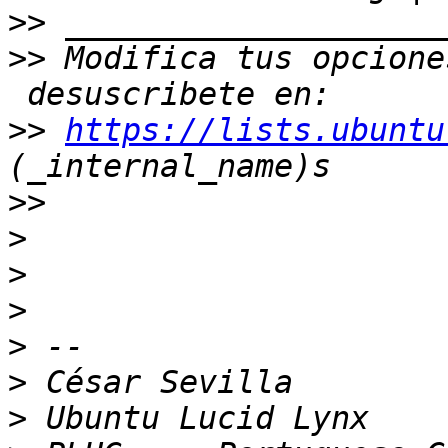
>>
>>
 Modifica tus opcione
>>
https://lists.ubuntu
>>
>
>
>
>
>
>