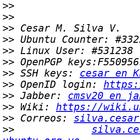
>>
>>
>>
>>
>>
>>
>>
 SSH keys: 
cesar en K
>>
 OpenID login: 
https:
>>
 Jabber: 
cmsv20 en ja
>>
 Wiki: 
https://wiki.u
>>
 Correos: 
silva.cesar
>>
silva.ce