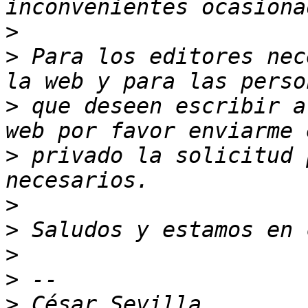
>
>
 Para los editores nec
>
 que deseen escribir a
>
 privado la solicitud 
>
>
>
>
>