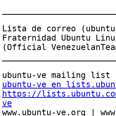
_______________________
Lista de correo (ubuntu-
Fraternidad Ubuntu Linu
(Official VenezuelanTeam
_______________________
ubuntu-ve en lists.ubun
https://lists.ubuntu.co
ve

www.ubuntu-ve.org | www