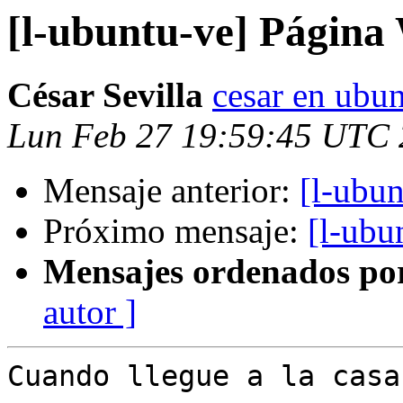
[l-ubuntu-ve] Página 
César Sevilla
cesar en ubun
Lun Feb 27 19:59:45 UTC
Mensaje anterior:
[l-ubun
Próximo mensaje:
[l-ubu
Mensajes ordenados po
autor ]
Cuando llegue a la casa