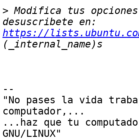
>
 Modifica tus opciones 
desuscribete en: 
https://lists.ubuntu.co
-- 

"No pases la vida traba
computador,...

...haz que tu computado
GNU/LINUX"
