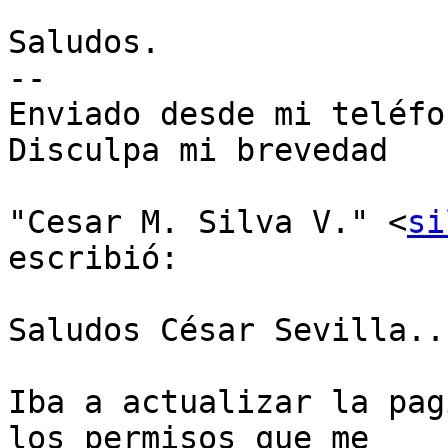
Saludos.

-- 

Enviado desde mi teléfo
Disculpa mi brevedad

"Cesar M. Silva V." <
si
escribió:

Saludos César Sevilla...
Iba a actualizar la pag
los permisos que me
