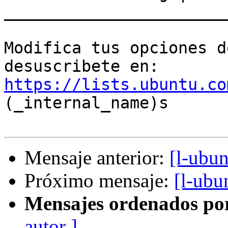
_______________________
Modifica tus opciones d
desuscribete en: 
https://lists.ubuntu.co
(_internal_name)s

Mensaje anterior:
[l-ubun
Próximo mensaje:
[l-ubu
Mensajes ordenados po
autor ]