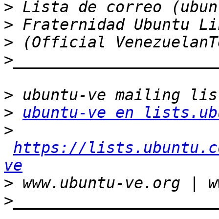
>
>
>
>
>
>
ubuntu-ve en lists.ub
>
https://lists.ubuntu.c
ve
>
>