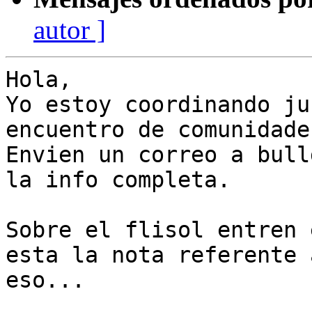
autor ]
Hola,

Yo estoy coordinando ju
encuentro de comunidades
Envien un correo a bull
la info completa.

Sobre el flisol entren 
esta la nota referente a
eso...
