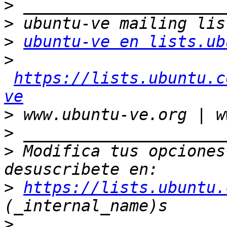
>
>
>
ubuntu-ve en lists.ub
>
https://lists.ubuntu.c
ve
>
>
>
 Modifica tus opciones 
>
https://lists.ubuntu.
>