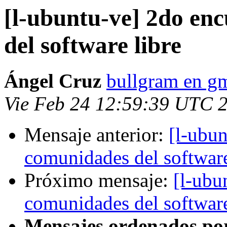
[l-ubuntu-ve] 2do en
del software libre
Ángel Cruz
bullgram en g
Vie Feb 24 12:59:39 UTC 
Mensaje anterior:
[l-ubu
comunidades del software
Próximo mensaje:
[l-ubu
comunidades del software
Mensajes ordenados po