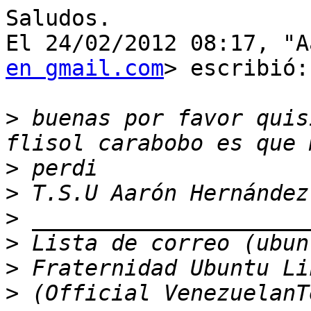
Saludos.

El 24/02/2012 08:17, "A
en gmail.com
> escribió:

>
 buenas por favor quis
>
>
>
>
>
>