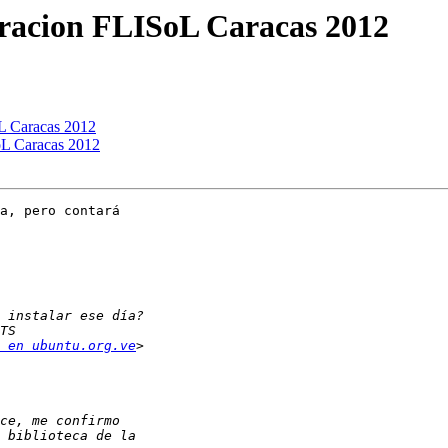
oracion FLISoL Caracas 2012
oL Caracas 2012
oL Caracas 2012
a, pero contará

 en ubuntu.org.ve