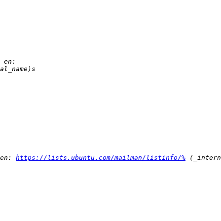
en: 
https://lists.ubuntu.com/mailman/listinfo/%