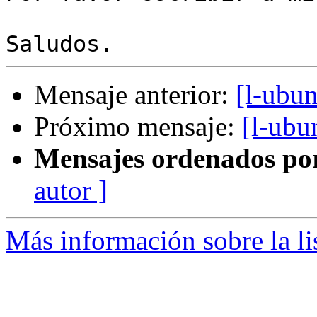
Mensaje anterior:
[l-ubun
Próximo mensaje:
[l-ubu
Mensajes ordenados po
autor ]
Más información sobre la li