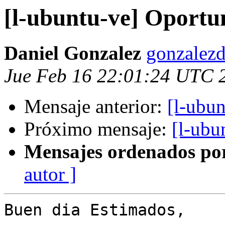
[l-ubuntu-ve] Oportu
Daniel Gonzalez
gonzalezd
Jue Feb 16 22:01:24 UTC 
Mensaje anterior:
[l-ubun
Próximo mensaje:
[l-ubu
Mensajes ordenados po
autor ]
Buen dia Estimados,
