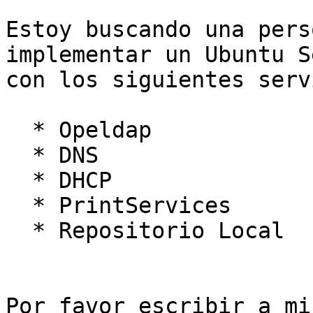
Estoy buscando una pers
implementar un Ubuntu S
con los siguientes serv
  * Opeldap

  * DNS

  * DHCP

  * PrintServices

  * Repositorio Local

Por favor escribir a mi