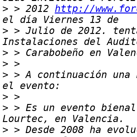
>
 > 2012 
http://www.for
>
 > Julio de 2012. tent
>
>
>
 > A continuación una 
>
>
 > Es un evento bienal
>
 > Desde 2008 ha evolu