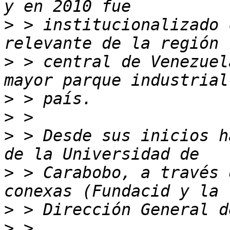
>
 > institucionalizado 
>
 > central de Venezuel
>
>
>
 > Desde sus inicios h
>
 > Carabobo, a través 
>
>