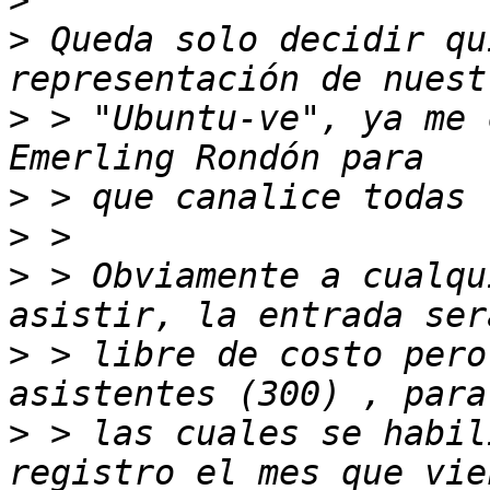
>
>
 Queda solo decidir qu
>
 > "Ubuntu-ve", ya me 
>
>
>
 > Obviamente a cualqu
>
 > libre de costo pero
>
 > las cuales se habil