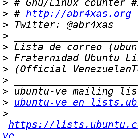
>
>
 # 
http://abr4xas.org
>
>
>
>
>
>
>
>
ubuntu-ve en lists.ub
>
https://lists.ubuntu.c
ve