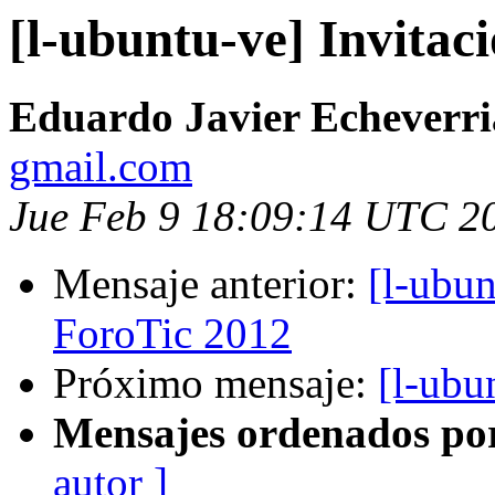
[l-ubuntu-ve] Invita
Eduardo Javier Echeverri
gmail.com
Jue Feb 9 18:09:14 UTC 2
Mensaje anterior:
[l-ubun
ForoTic 2012
Próximo mensaje:
[l-ubu
Mensajes ordenados po
autor ]