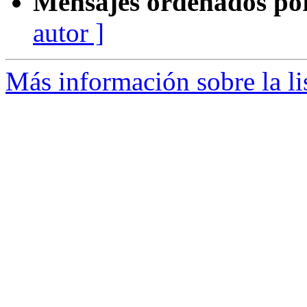
Mensajes ordenados po
autor ]
Más información sobre la li