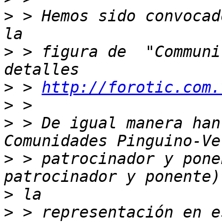
>
 > Hemos sido convocad
>
 > figura de  "Communi
>
 > 
http://forotic.com.
>
>
 > De igual manera han
>
 > patrocinador y pone
>
>
 > representación en e