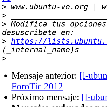
>
>
>
 Modifica tus opciones 
>
https://lists.ubuntu.
>
Mensaje anterior:
[l-ubun
ForoTic 2012
Próximo mensaje:
[l-ubu