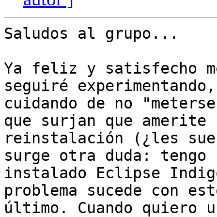
Saludos al grupo...

Ya feliz y satisfecho m
seguiré experimentando,
cuidando de no "meterse
que surjan que amerite u
reinstalación (¿les sue
surge otra duda: tengo

instalado Eclipse Indig
problema sucede con este
último. Cuando quiero u