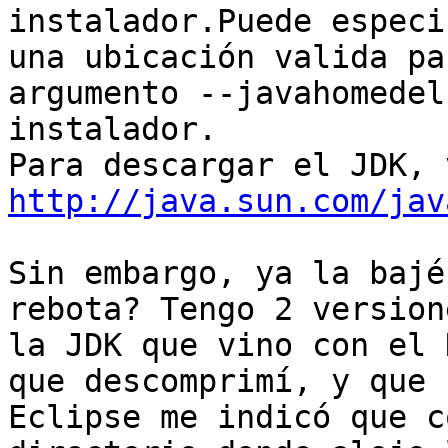
instalador.Puede especi
una ubicación valida pa
argumento --javahomedel

instalador.

http://java.sun.com/jav
Sin embargo, ya la bajé
rebota? Tengo 2 versione
la JDK que vino con el 
que descomprimí, y que

Eclipse me indicó que c