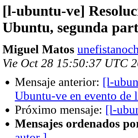
[l-ubuntu-ve] Resoluc
Ubuntu, segunda par
Miguel Matos
unefistanoc
Vie Oct 28 15:50:37 UTC 
Mensaje anterior:
[l-ubun
Ubuntu-ve en evento de
Próximo mensaje:
[l-ubu
Mensajes ordenados po
autor ]