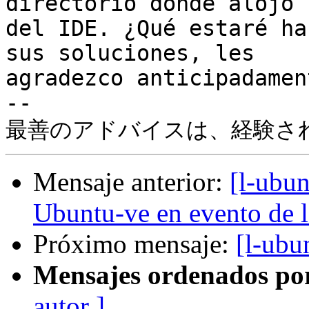
directorio donde alojo 
del IDE. ¿Qué estaré ha
sus soluciones, les

agradezco anticipadament
-- 

Mensaje anterior:
[l-ubun
Ubuntu-ve en evento de
Próximo mensaje:
[l-ubu
Mensajes ordenados po
autor ]