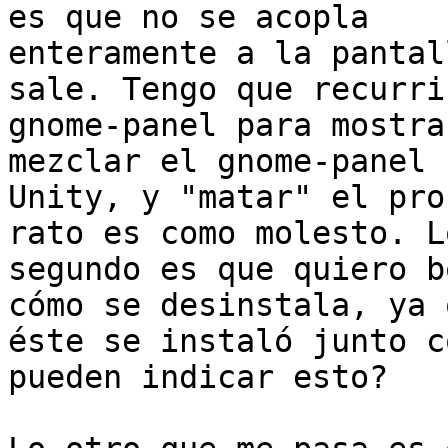
es que no se acopla

enteramente a la pantal
sale. Tengo que recurrir
gnome-panel para mostra
mezclar el gnome-panel c
Unity, y "matar" el pro
rato es como molesto. Lo
segundo es que quiero b
cómo se desinstala, ya q
éste se instaló junto c
pueden indicar esto?
