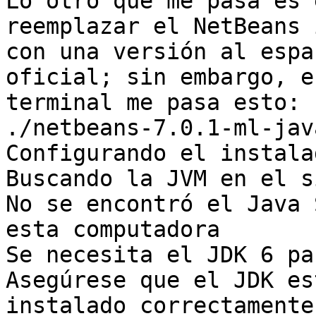
Lo otro que me pasa es 
reemplazar el NetBeans 
con una versión al espa
oficial; sin embargo, en
terminal me pasa esto:

./netbeans-7.0.1-ml-jav
Configurando el instala
Buscando la JVM en el s
No se encontró el Java 
esta computadora

Se necesita el JDK 6 pa
Asegúrese que el JDK est
instalado correctamente