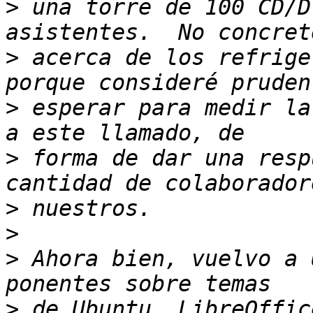
>
 una torre de 100 CD/D
>
 acerca de los refrige
>
 esperar para medir la
>
 forma de dar una resp
>
>
>
 Ahora bien, vuelvo a 
>
 de Ubuntu, LibreOffic