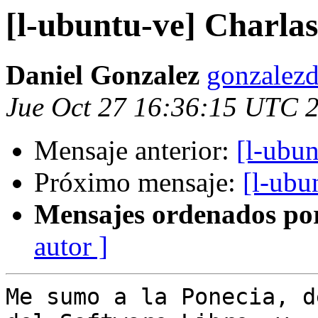
[l-ubuntu-ve] Charla
Daniel Gonzalez
gonzalezd
Jue Oct 27 16:36:15 UTC 
Mensaje anterior:
[l-ubu
Próximo mensaje:
[l-ubu
Mensajes ordenados po
autor ]
Me sumo a la Ponecia, d