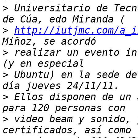
>
 Universitario de Tecn
>
http://iutjmc.com/a_i
>
 realizar un evento in
>
 Ubuntu) en la sede de
>
 Ellos disponen de un 
>
 video beam y sonido, 