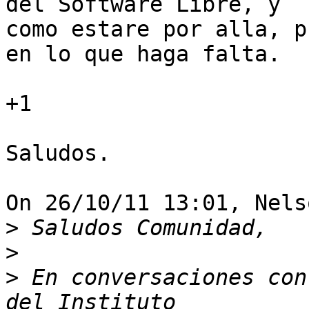
del Software Libre, y 

como estare por alla, p
en lo que haga falta.

+1

Saludos.

On 26/10/11 13:01, Nels
>
>
>
 En conversaciones con