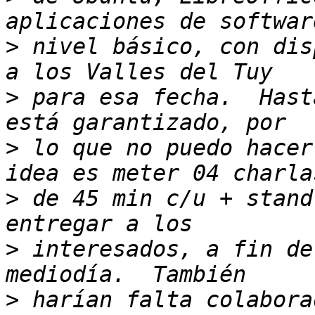
>
 nivel básico, con dis
>
 para esa fecha.  Hast
>
 lo que no puedo hacer
>
 de 45 min c/u + stand
>
 interesados, a fin de
>
 harían falta colabora