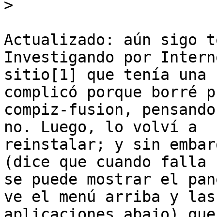
>
Actualizado: aún sigo t
Investigando por Intern
sitio[1] que tenía una 
complicó porque borré p
compiz-fusion, pensando
no. Luego, lo volví a

reinstalar; y sin embar
(dice que cuando falla 
se puede mostrar el pan
ve el menú arriba y las

aplicaciones abajo) que