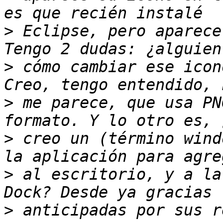
>
 Eclipse, pero aparece
>
 cómo cambiar ese icon
>
 me parece, que usa PN
>
 creo un (término wind
>
 al escritorio, y a la
>