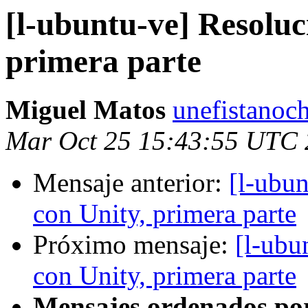
[l-ubuntu-ve] Resoluc
primera parte
Miguel Matos
unefistanoc
Mar Oct 25 15:43:55 UTC 
Mensaje anterior:
[l-ubun
con Unity, primera parte
Próximo mensaje:
[l-ubu
con Unity, primera parte
Mensajes ordenados po