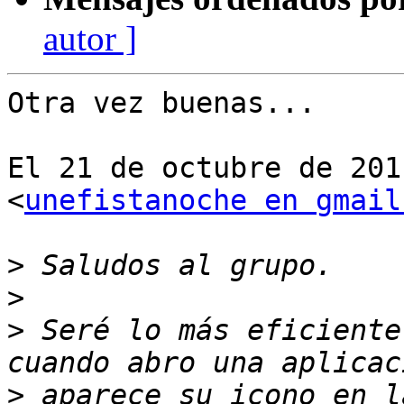
autor ]
Otra vez buenas...

El 21 de octubre de 201
<
unefistanoche en gmail
>
>
>
 Seré lo más eficiente
>
 aparece su icono en l