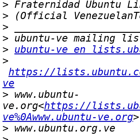
>
>
>
>
>
ubuntu-ve en lists.ub
>
https://lists.ubuntu.c
ve
>
 www.ubuntu-
ve.org<
https://lists.ub
ve%0Awww.ubuntu-ve.org
>
>