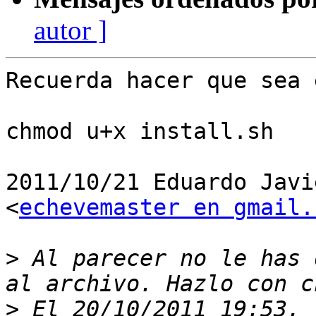
autor ]
Recuerda hacer que sea 
chmod u+x install.sh

2011/10/21 Eduardo Javi
<
echevemaster en gmail.
>
 Al parecer no le has 
>
 El 20/10/2011 19:53, 