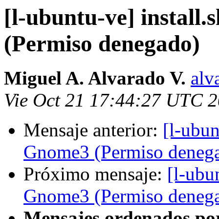
[l-ubuntu-ve] install
(Permiso denegado)
Miguel A. Alvarado V.
alv
Vie Oct 21 17:44:27 UTC 
Mensaje anterior:
[l-ubun
Gnome3 (Permiso deneg
Próximo mensaje:
[l-ubu
Gnome3 (Permiso deneg
Mensajes ordenados po