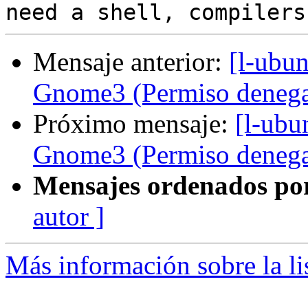
Mensaje anterior:
[l-ubun
Gnome3 (Permiso deneg
Próximo mensaje:
[l-ubu
Gnome3 (Permiso deneg
Mensajes ordenados po
autor ]
Más información sobre la li