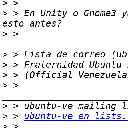
>
>
 > En Unity o Gnome3 y
>
 > 
>
>
>
>
 > 
>
>
 > 
ubuntu-ve en lists.
>
 > 