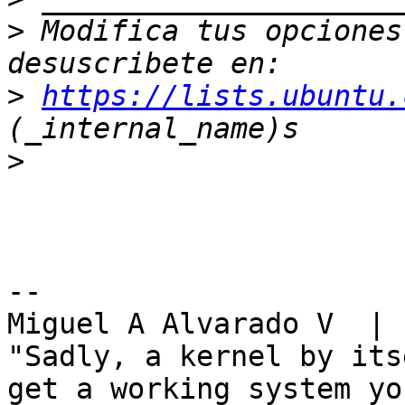
>
 Modifica tus opciones 
>
https://lists.ubuntu.
>
-- 

Miguel A Alvarado V  | 
"Sadly, a kernel by its
get a working system you