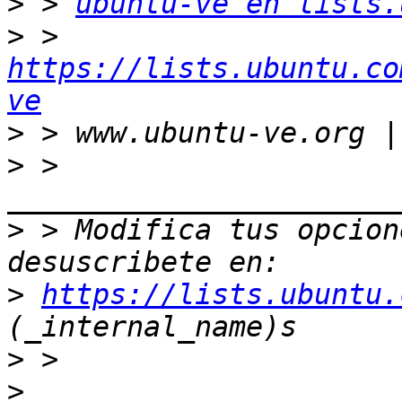
>
 > 
ubuntu-ve en lists.
>
 > 
https://lists.ubuntu.co
ve
>
>
 > 
>
 > Modifica tus opcione
>
https://lists.ubuntu.
>
>