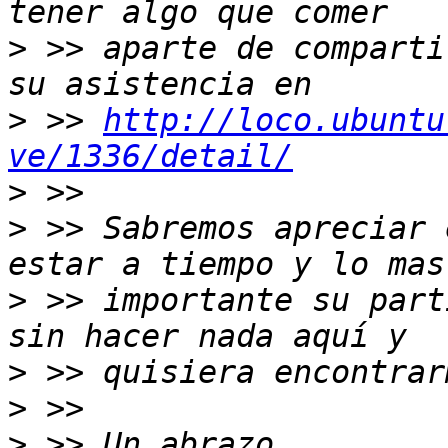
>
 >> aparte de comparti
>
 >> 
http://loco.ubuntu
ve/1336/detail/
>
>
 >> Sabremos apreciar 
>
 >> importante su part
>
>
>