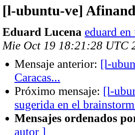
[l-ubuntu-ve] Afinand
Eduard Lucena
eduard en 
Mie Oct 19 18:21:28 UTC 
Mensaje anterior:
[l-ubun
Caracas...
Próximo mensaje:
[l-ubu
sugerida en el brainstorm
Mensajes ordenados po
autor ]