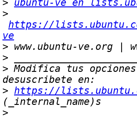
>
ubuntu-ve en lists.ub
>
https://lists.ubuntu.c
ve
>
>
>
 Modifica tus opciones 
>
https://lists.ubuntu.
>