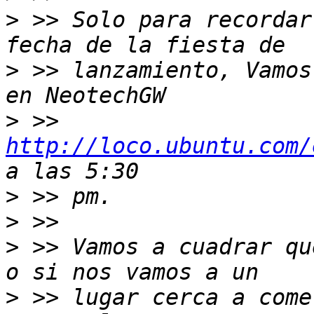
>
 >> Solo para recordar
>
 >> lanzamiento, Vamos
>
 >> 
http://loco.ubuntu.com/
>
>
>
 >> Vamos a cuadrar qu
>
 >> lugar cerca a come