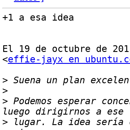
+1 a esa idea

El 19 de octubre de 201
<
effie-jayx en ubuntu.c
>
>
>
 Podemos esperar conce
>
 lugar. La idea sería 