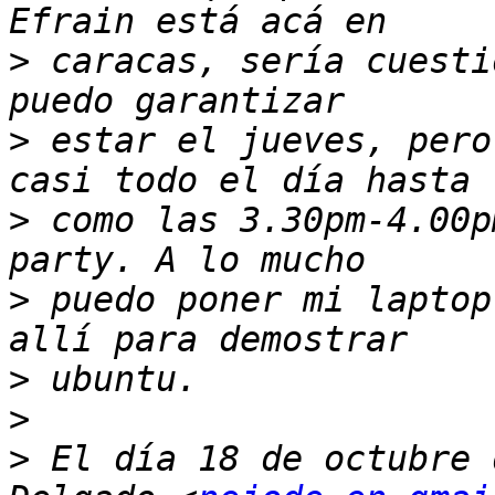
>
 caracas, sería cuesti
>
 estar el jueves, pero
>
 como las 3.30pm-4.00p
>
 puedo poner mi laptop
>
>
>
 El día 18 de octubre 