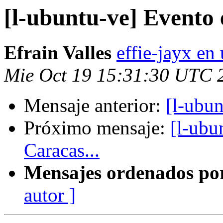
[l-ubuntu-ve] Evento
Efrain Valles
effie-jayx e
Mie Oct 19 15:31:30 UTC 
Mensaje anterior:
[l-ubu
Próximo mensaje:
[l-ubu
Caracas...
Mensajes ordenados po
autor ]