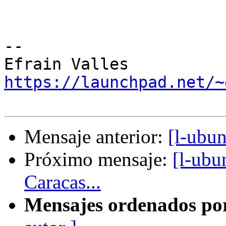
-- 

https://launchpad.net/~
Mensaje anterior:
[l-ubu
Próximo mensaje:
[l-ubu
Caracas...
Mensajes ordenados po