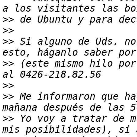
>>
>>
>>
 Si alguno de Uds. no
>>
 (este mismo hilo por
>>
>>
 Me informaron que ha
>>
 Yo voy a tratar de m