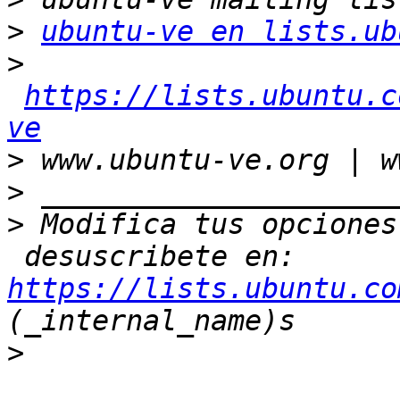
>
ubuntu-ve en lists.ub
>
https://lists.ubuntu.c
ve
>
>
>
 Modifica tus opciones
 desuscribete en: 
https://lists.ubuntu.co
>