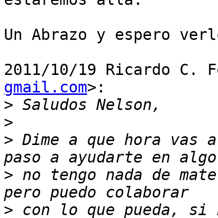
Un Abrazo y espero verl
2011/10/19 Ricardo C. F
gmail.com
>:

>
>
>
 Dime a que hora vas a
>
 no tengo nada de mate
>
 con lo que pueda, si 