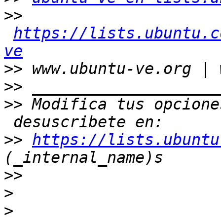
>>
https://lists.ubuntu.c
ve
>>
>>
>>
 Modifica tus opcione
>>
https://lists.ubuntu
>>
>
>