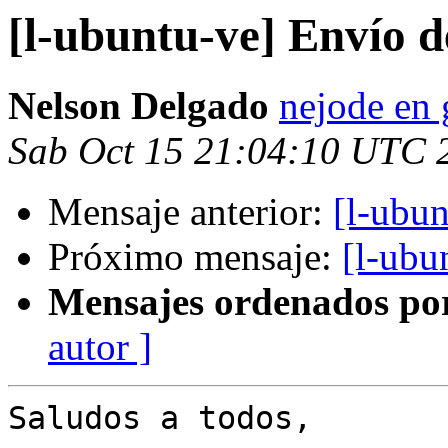
[l-ubuntu-ve] Envío 
Nelson Delgado
nejode en
Sab Oct 15 21:04:10 UTC 
Mensaje anterior:
[l-ubu
Próximo mensaje:
[l-ubu
Mensajes ordenados po
autor ]
Saludos a todos,
