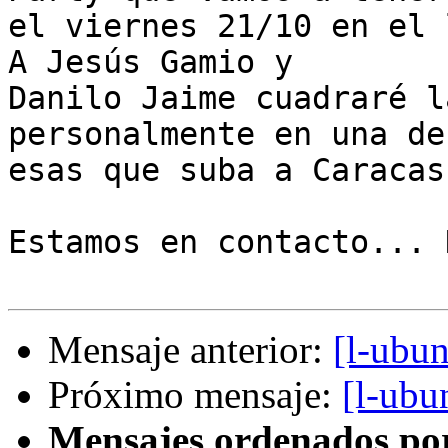
el viernes 21/10 en el l
A Jesús Gamio y 

Danilo Jaime cuadraré l
personalmente en una de 
esas que suba a Caracas
Estamos en contacto... 
Mensaje anterior:
[l-ubu
Próximo mensaje:
[l-ubu
Mensajes ordenados po