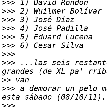
>>>
>>>
>>>
>>>
>>>
>>>
>>>
>>>
 ...las seis restant
>>
>>>
 a demorar un pelo m
>>>