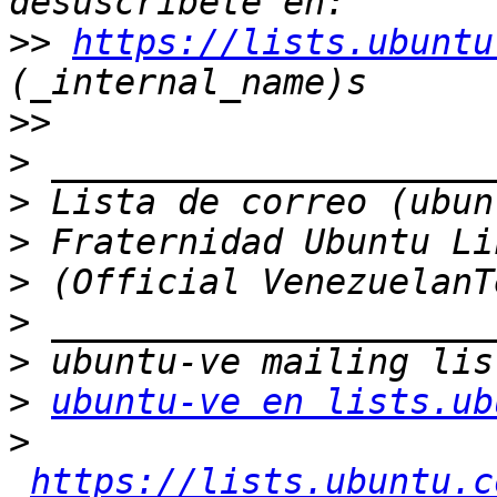
>>
https://lists.ubuntu
>>
>
>
>
>
>
>
>
ubuntu-ve en lists.ub
>
https://lists.ubuntu.c