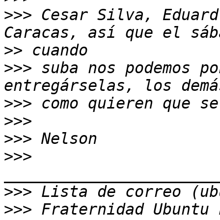
>>>
 Cesar Silva, Eduard
>>
>>>
 suba nos podemos po
>>>
>>>
>>>
>>>
>>>
>>>