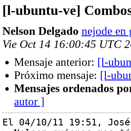
[l-ubuntu-ve] Combo
Nelson Delgado
nejode en
Vie Oct 14 16:00:45 UTC 
Mensaje anterior:
[l-ubu
Próximo mensaje:
[l-ubu
Mensajes ordenados po
autor ]
El 04/10/11 19:51, José