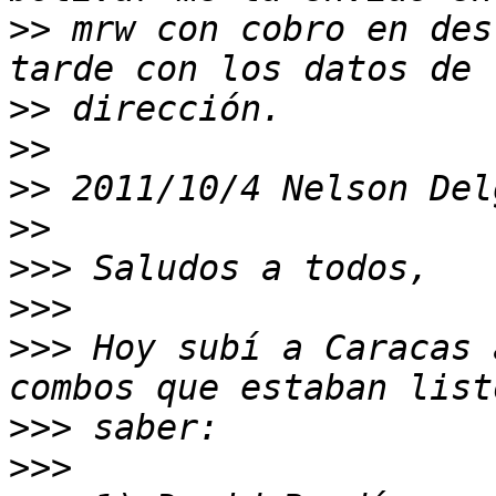
>>
 mrw con cobro en des
>>
>>
>>
 2011/10/4 Nelson Del
>>
>>>
>>>
>>>
 Hoy subí a Caracas 
>>>
>>>