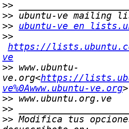
>>
>>
>>
ubuntu-ve en lists.u
>>
https://lists.ubuntu.c
ve
>>
 www.ubuntu-
ve.org<
https://lists.ub
ve%0Awww.ubuntu-ve.org
>>
>>
>>
 Modifica tus opciones