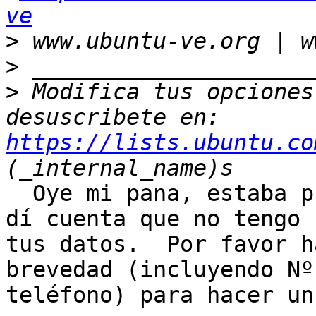
ve
>
>
>
 Modifica tus opciones 
desuscribete en: 
https://lists.ubuntu.co
  Oye mi pana, estaba preparando los envíos y me 
dí cuenta que no tengo 

tus datos.  Por favor h
brevedad (incluyendo Nº 
teléfono) para hacer un