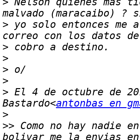
>
 Nelson quienes mas ti
>
 yo solo entonces me a
>
>
>
>
>
 El 4 de octubre de 20
Bastardo<
antonbas en gm
>
>>
 Como no hay nadie en