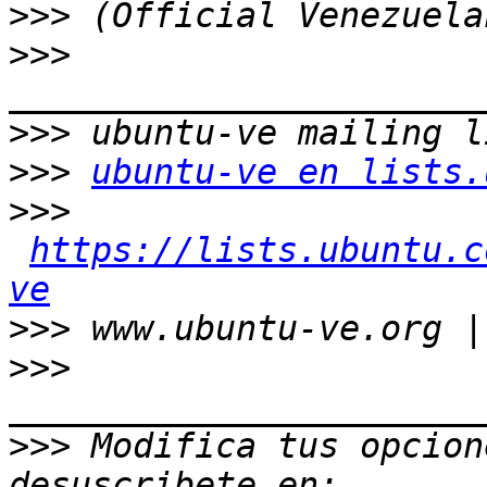
>>>
>>>
>>>
>>>
ubuntu-ve en lists.
>>>
https://lists.ubuntu.c
ve
>>>
>>>
>>>
 Modifica tus opcione