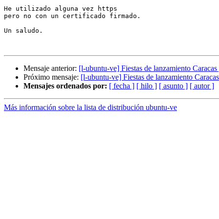
He utilizado alguna vez https

pero no con un certificado firmado.

Un saludo.

Mensaje anterior:
[l-ubuntu-ve] Fiestas de lanzamiento Caraca
Próximo mensaje:
[l-ubuntu-ve] Fiestas de lanzamiento Caraca
Mensajes ordenados por:
[ fecha ]
[ hilo ]
[ asunto ]
[ autor ]
Más información sobre la lista de distribución ubuntu-ve